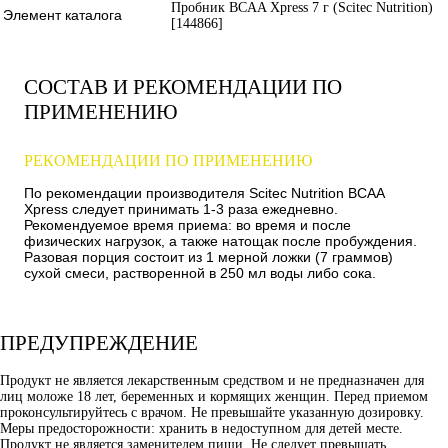
Пробник BCAA Xpress 7 г (Scitec Nutrition)
Элемент каталога
[144866]
СОСТАВ И РЕКОМЕНДАЦИИ ПО
ПРИМЕНЕНИЮ
РЕКОМЕНДАЦИИ ПО ПРИМЕНЕНИЮ
По рекомендации производителя Scitec Nutrition BCAA
Xpress следует принимать 1-3 раза ежедневно.
Рекомендуемое время приема: во время и после
физических нагрузок, а также натощак после пробуждения.
Разовая порция состоит из 1 мерной ложки (7 граммов)
сухой смеси, растворенной в 250 мл воды либо сока.
ПРЕДУПРЕЖДЕНИЕ
Продукт не является лекарственным средством и не предназначен для
лиц моложе 18 лет, беременных и кормящих женщин. Перед приемом
проконсультируйтесь с врачом. Не превышайте указанную дозировку.
Меры предосторожности: хранить в недоступном для детей месте.
Продукт не является заменителем пищи. Не следует превышать