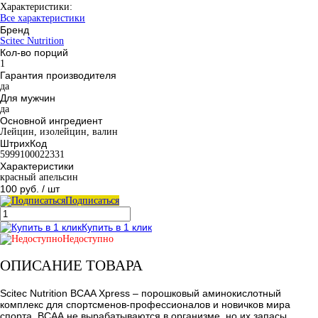
Характеристики:
Все характеристики
Бренд
Scitec Nutrition
Кол-во порций
1
Гарантия производителя
да
Для мужчин
да
Основной ингредиент
Лейцин, изолейцин, валин
ШтрихКод
5999100022331
Характеристики
красный апельсин
100 руб.
/ шт
Подписаться
Купить в 1 клик
Недоступно
ОПИСАНИЕ ТОВАРА
Scitec Nutrition BCAA Xpress – порошковый аминокислотный
комплекс для спортсменов-профессионалов и новичков мира
спорта. ВСАА не вырабатываются в организме, но их запасы