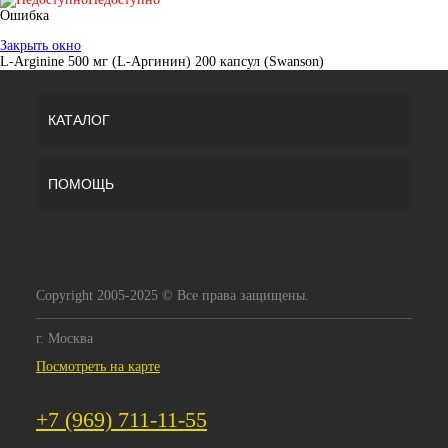
Ошибка
Закрыть окно
L-Arginine 500 мг (L-Аргинин) 200 капсул (Swanson)
КАТАЛОГ
ПОМОЩЬ
Copyright 2005-2025 © Все права защищены.
г. Москва
Посмотреть на карте
+7 (969) 711-11-55