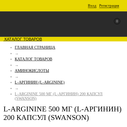
Вход
Регистрация
0
КАТАЛОГ ТОВАРОВ
ГЛАВНАЯ СТРАНИЦА
→
КАТАЛОГ ТОВАРОВ
→
АМИНОКИСЛОТЫ
→
L-АРГИНИН (L-ARGININE)
→
L-ARGININE 500 МГ (L-АРГИНИН) 200 КАПСУЛ
(SWANSON)
L-ARGININE 500 МГ (L-АРГИНИН)
200 КАПСУЛ (SWANSON)