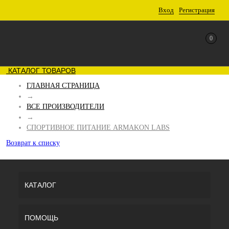
Вход
Регистрация
0
КАТАЛОГ ТОВАРОВ
ГЛАВНАЯ СТРАНИЦА
→
ВСЕ ПРОИЗВОДИТЕЛИ
→
СПОРТИВНОЕ ПИТАНИЕ ARMAKON LABS
Возврат к списку
КАТАЛОГ
ПОМОЩЬ