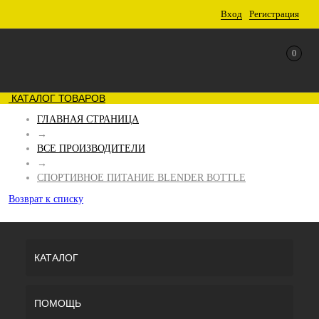
Вход
Регистрация
0
КАТАЛОГ ТОВАРОВ
ГЛАВНАЯ СТРАНИЦА
→
ВСЕ ПРОИЗВОДИТЕЛИ
→
СПОРТИВНОЕ ПИТАНИЕ BLENDER BOTTLE
Возврат к списку
КАТАЛОГ
ПОМОЩЬ