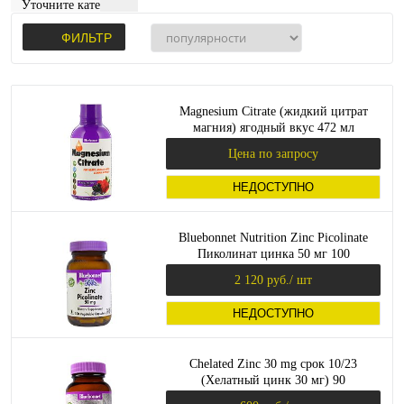
Уточните категорию:
ФИЛЬТР
Magnesium Citrate (жидкий цитрат
магния) ягодный вкус 472 мл
(Bluebonnet Nutrition)
Цена по запросу
НЕДОСТУПНО
Bluebonnet Nutrition Zinc Picolinate
Пиколинат цинка 50 мг 100
растительных капсул
2 120 руб.
/ шт
НЕДОСТУПНО
Chelated Zinc 30 mg срок 10/23
(Хелатный цинк 30 мг) 90
растительных капсул (Bluebonnet