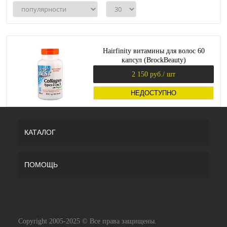
Hairfinity витамины для волос 60
капсул (BrockBeauty)
2 150 руб.
/ шт
НЕДОСТУПНО
КАТАЛОГ
ПОМОЩЬ
Copyright 2005-2025 © Все права защищены.