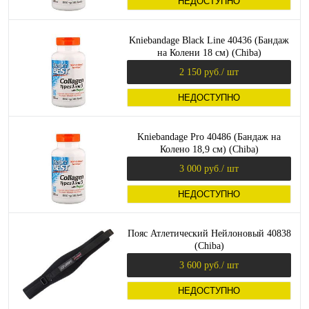
НЕДОСТУПНО
Kniebandage Black Line 40436 (Бандаж
на Колени 18 см) (Chiba)
2 150 руб.
/ шт
НЕДОСТУПНО
Kniebandage Pro 40486 (Бандаж на
Колено 18,9 см) (Chiba)
3 000 руб.
/ шт
НЕДОСТУПНО
Пояс Атлетический Нейлоновый 40838
(Chiba)
3 600 руб.
/ шт
НЕДОСТУПНО