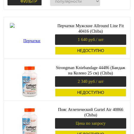
ФИЛЬТР
Перчатки Мужские Allround Line Fit
40416 (Chiba)
1 640 руб.
/ шт
НЕДОСТУПНО
Strongman Kniebandage 44486 (Бандаж
на Колено 25 см) (Chiba)
2 340 руб.
/ шт
НЕДОСТУПНО
Пояс Атлетический Gurtel Air 40866
(Chiba)
Цена по запросу