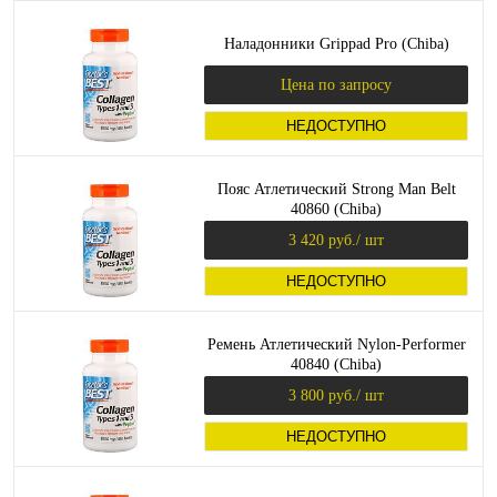
Наладонники Grippad Pro (Chiba)
Цена по запросу
НЕДОСТУПНО
Пояс Атлетический Strong Man Belt
40860 (Chiba)
3 420 руб.
/ шт
НЕДОСТУПНО
Ремень Атлетический Nylon-Performer
40840 (Chiba)
3 800 руб.
/ шт
НЕДОСТУПНО