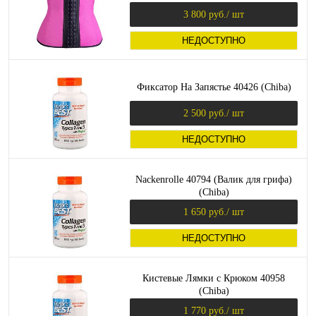
3 800 руб.
/ шт
НЕДОСТУПНО
Фиксатор На Запястье 40426 (Chiba)
2 500 руб.
/ шт
НЕДОСТУПНО
Nackenrolle 40794 (Валик для грифа)
(Chiba)
1 650 руб.
/ шт
НЕДОСТУПНО
Кистевые Лямки с Крюком 40958
(Chiba)
1 770 руб.
/ шт