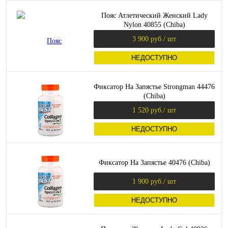
Пояс Атлетический Женский Lady
Nylon 40855 (Chiba)
3 900 руб.
/ шт
НЕДОСТУПНО
Фиксатор На Запястье Strongman 44476
(Chiba)
1 520 руб.
/ шт
НЕДОСТУПНО
Фиксатор На Запястье 40476 (Chiba)
1 900 руб.
/ шт
НЕДОСТУПНО