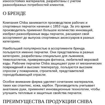
износостойких материалов, разработаны с учетом
разнообразных потребностей клиентов.
О БРЕНДЕ
Компания Chiba занимается производством рабочих и
спортивных перчаток начиная с 1853 года. За это время
производитель применил большое количество инноваций,
изобрел разнообразные виды перчаток, расширил свой
ассортимент до выпуска спортивных аксессуаров в разных
категориях.
Наибольшей популярностью в ассортименте бренда
пользуются именно перчатки. Они представлены в разных
категориях, разработаны специально для лыжников,
тяжелоатлетов, приверженцев фитнеса, любителей верховой
езды. Рабочие перчатки Chiba защищают руки от механических
повреждений и высоких температур, пользуются высоким
спросом у пожарников, строителей, представителей
горнодобывающей отрасли.
Особое внимание фирма уделяет сочетанию материалов,
таких как спантекс, кожа, карбон. Производитель учитывает
анатомию руки, применяет инновационные технологии, чтобы
улучшить тепловые и защитные свойства перчаток.
ПРЕИМУЩЕСТВА ПРОДУКЦИИ CHIBA