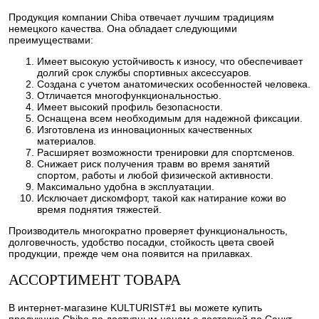
Продукция компании Chiba отвечает лучшим традициям
немецкого качества. Она обладает следующими
преимуществами:
Имеет высокую устойчивость к износу, что обеспечивает
долгий срок службы спортивных аксессуаров.
Создана с учетом анатомических особенностей человека.
Отличается многофункциональностью.
Имеет высокий профиль безопасности.
Оснащена всем необходимым для надежной фиксации.
Изготовлена из инновационных качественных
материалов.
Расширяет возможности тренировки для спортсменов.
Снижает риск получения травм во время занятий
спортом, работы и любой физической активности.
Максимально удобна в эксплуатации.
Исключает дискомфорт, такой как натирание кожи во
время поднятия тяжестей.
Производитель многократно проверяет функциональность,
долговечность, удобство посадки, стойкость цвета своей
продукции, прежде чем она появится на прилавках.
АССОРТИМЕНТ ТОВАРА
В интернет-магазине KULTURIST#1 вы можете купить
продукцию Chiba по доступным ценам с доставкой по Санкт-