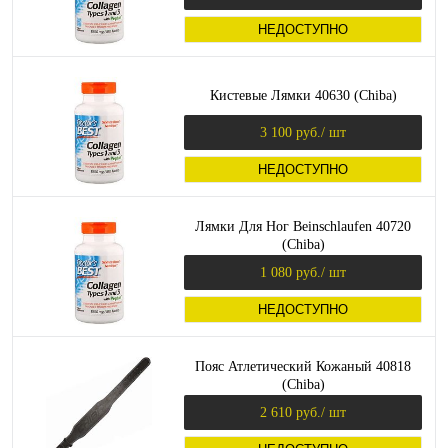
НЕДОСТУПНО
Кистевые Лямки 40630 (Chiba)
3 100 руб.
/ шт
НЕДОСТУПНО
Лямки Для Ног Beinschlaufen 40720
(Chiba)
1 080 руб.
/ шт
НЕДОСТУПНО
Пояс Атлетический Кожаный 40818
(Chiba)
2 610 руб.
/ шт