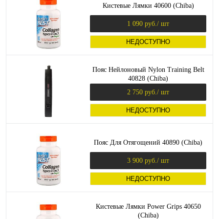
Кистевые Лямки 40600 (Chiba)
1 090 руб.
/ шт
НЕДОСТУПНО
Пояс Нейлоновый Nylon Training Belt
40828 (Chiba)
2 750 руб.
/ шт
НЕДОСТУПНО
Пояс Для Отягощений 40890 (Chiba)
3 900 руб.
/ шт
НЕДОСТУПНО
Кистевые Лямки Power Grips 40650
(Chiba)