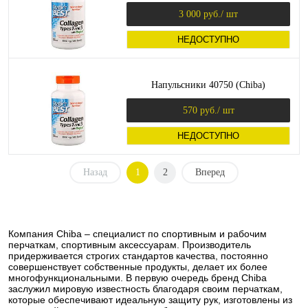
3 000 руб.
/ шт
НЕДОСТУПНО
Напульсники 40750 (Chiba)
570 руб.
/ шт
НЕДОСТУПНО
Назад
1
2
Вперед
Компания Chiba – специалист по спортивным и рабочим
перчаткам, спортивным аксессуарам. Производитель
придерживается строгих стандартов качества, постоянно
совершенствует собственные продукты, делает их более
многофункциональными. В первую очередь бренд Chiba
заслужил мировую известность благодаря своим перчаткам,
которые обеспечивают идеальную защиту рук, изготовлены из