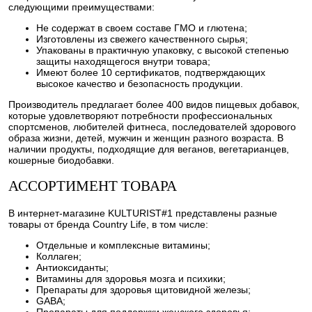
следующими преимуществами:
Не содержат в своем составе ГМО и глютена;
Изготовлены из свежего качественного сырья;
Упакованы в практичную упаковку, с высокой степенью
защиты находящегося внутри товара;
Имеют более 10 сертификатов, подтверждающих
высокое качество и безопасность продукции.
Производитель предлагает более 400 видов пищевых добавок,
которые удовлетворяют потребности профессиональных
спортсменов, любителей фитнеса, последователей здорового
образа жизни, детей, мужчин и женщин разного возраста. В
наличии продукты, подходящие для веганов, вегетарианцев,
кошерные биодобавки.
АССОРТИМЕНТ ТОВАРА
В интернет-магазине KULTURIST#1 представлены разные
товары от бренда Country Life, в том числе:
Отдельные и комплексные витамины;
Коллаген;
Антиоксиданты;
Витамины для здоровья мозга и психики;
Препараты для здоровья щитовидной железы;
GABA;
Препараты для поддержки женского здоровья;