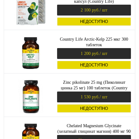
капсул (Country Life)
2 100 руб.
/ шт
НЕДОСТУПНО
Country Life Arctic-Kelp 225 мкг 300
таблеток
1 200 руб.
/ шт
НЕДОСТУПНО
Zinc pikolinate 25 mg (Пиколинат
цинка 25 мг) 100 таблеток (Country
Life)
1 530 руб.
/ шт
НЕДОСТУПНО
Chelated Magnesium Glycinate
(хелатный глицинат магния) 400 мг 90
таблеток (Country Life)