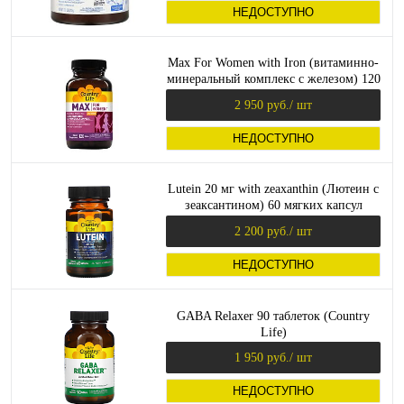
НЕДОСТУПНО
Max For Women with Iron (витаминно-
минеральный комплекс с железом) 120
таблеток (Country Life)
2 950 руб.
/ шт
НЕДОСТУПНО
Lutein 20 мг with zeaxanthin (Лютеин с
зеаксантином) 60 мягких капсул
(Country Life)
2 200 руб.
/ шт
НЕДОСТУПНО
GABA Relaxer 90 таблеток (Country
Life)
1 950 руб.
/ шт
НЕДОСТУПНО