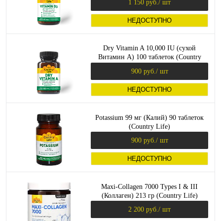
1 150 руб.
/ шт
НЕДОСТУПНО
Dry Vitamin A 10,000 IU (сухой
Витамин А) 100 таблеток (Country
Life)
900 руб.
/ шт
НЕДОСТУПНО
Potassium 99 мг (Калий) 90 таблеток
(Country Life)
900 руб.
/ шт
НЕДОСТУПНО
Maxi-Collagen 7000 Types I & III
(Коллаген) 213 гр (Country Life)
2 200 руб.
/ шт