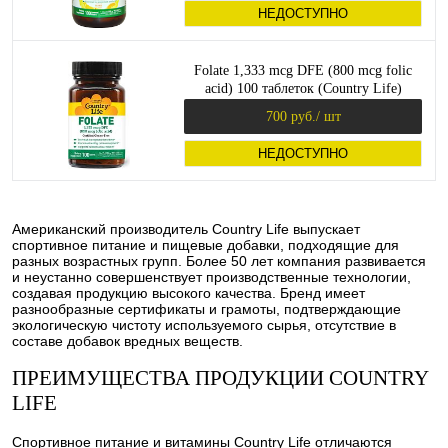
НЕДОСТУПНО
Folate 1,333 mcg DFE (800 mcg folic
acid) 100 таблеток (Country Life)
700 руб.
/ шт
НЕДОСТУПНО
Американский производитель Country Life выпускает
спортивное питание и пищевые добавки, подходящие для
разных возрастных групп. Более 50 лет компания развивается
и неустанно совершенствует производственные технологии,
создавая продукцию высокого качества. Бренд имеет
разнообразные сертификаты и грамоты, подтверждающие
экологическую чистоту используемого сырья, отсутствие в
составе добавок вредных веществ.
ПРЕИМУЩЕСТВА ПРОДУКЦИИ COUNTRY
LIFE
Спортивное питание и витамины Country Life отличаются