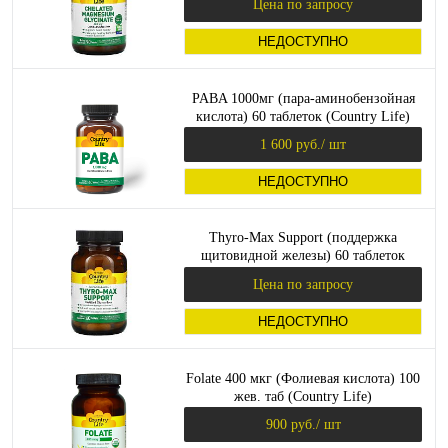
Цена по запросу
НЕДОСТУПНО
PABA 1000мг (пара-аминобензойная
кислота) 60 таблеток (Country Life)
1 600 руб.
/ шт
НЕДОСТУПНО
Thyro-Max Support (поддержка
щитовидной железы) 60 таблеток
(Country Life)
Цена по запросу
НЕДОСТУПНО
Folate 400 мкг (Фолиевая кислота) 100
жев. таб (Country Life)
900 руб.
/ шт