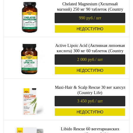
Chelated Magnesium (Хелатный
магний) 250 мг 90 таблеток (Country
Life)
990 руб.
/ шт
НЕДОСТУПНО
Active Lipoic Acid (Активная липоевая
кислота) 300 мг 60 таблеток (Country
Life)
2 000 руб.
/ шт
НЕДОСТУПНО
Maxi-Hair & Scalp Rescue 30 вег капсул
(Country Life)
3 450 руб.
/ шт
НЕДОСТУПНО
Libido Rescue 60 вегетарианских