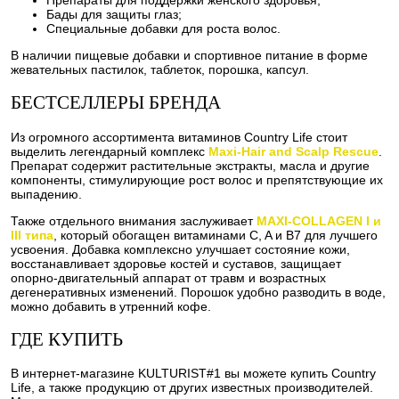
Бады для защиты глаз;
Специальные добавки для роста волос.
В наличии пищевые добавки и спортивное питание в форме
жевательных пастилок, таблеток, порошка, капсул.
БЕСТСЕЛЛЕРЫ БРЕНДА
Из огромного ассортимента витаминов Country Life стоит
выделить легендарный комплекс
Maxi-Hair and Scalp Rescue
.
Препарат содержит растительные экстракты, масла и другие
компоненты, стимулирующие рост волос и препятствующие их
выпадению.
Также отдельного внимания заслуживает
MAXI-COLLAGEN I и
III типа
, который обогащен витаминами C, A и B7 для лучшего
усвоения. Добавка комплексно улучшает состояние кожи,
восстанавливает здоровье костей и суставов, защищает
опорно-двигательный аппарат от травм и возрастных
дегенеративных изменений. Порошок удобно разводить в воде,
можно добавить в утренний кофе.
ГДЕ КУПИТЬ
В интернет-магазине KULTURIST#1 вы можете купить Country
Life, а также продукцию от других известных производителей.