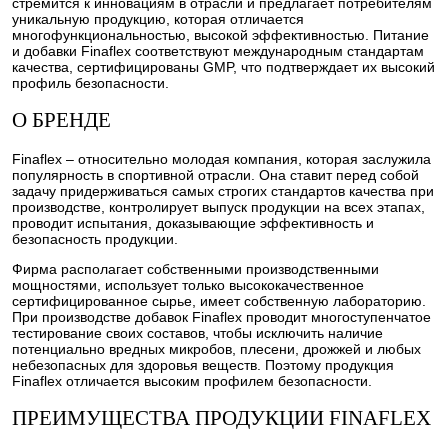
стремится к инновациям в отрасли и предлагает потребителям
уникальную продукцию, которая отличается
многофункциональностью, высокой эффективностью. Питание
и добавки Finaflex соответствуют международным стандартам
качества, сертифицированы GMP, что подтверждает их высокий
профиль безопасности.
О БРЕНДЕ
Finaflex – относительно молодая компания, которая заслужила
популярность в спортивной отрасли. Она ставит перед собой
задачу придерживаться самых строгих стандартов качества при
производстве, контролирует выпуск продукции на всех этапах,
проводит испытания, доказывающие эффективность и
безопасность продукции.
Фирма располагает собственными производственными
мощностями, использует только высококачественное
сертифицированное сырье, имеет собственную лабораторию.
При производстве добавок Finaflex проводит многоступенчатое
тестирование своих составов, чтобы исключить наличие
потенциально вредных микробов, плесени, дрожжей и любых
небезопасных для здоровья веществ. Поэтому продукция
Finaflex отличается высоким профилем безопасности.
ПРЕИМУЩЕСТВА ПРОДУКЦИИ FINAFLEX