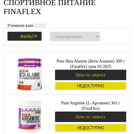
СПОРТИВНОЕ ПИТАНИЕ
FINAFLEX
Уточните категорию:
ФИЛЬТР
Pure Beta Alanine (Бета-Аланин) 309 г
(Finaflex) срок 01/2025
Цена по запросу
НЕДОСТУПНО
Pure Arginine (L-Аргинин) 361 г
(FinaFlex)
Цена по запросу
НЕДОСТУПНО