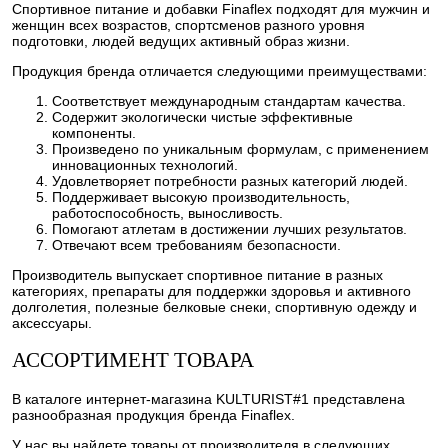
Спортивное питание и добавки Finaflex подходят для мужчин и
женщин всех возрастов, спортсменов разного уровня
подготовки, людей ведущих активный образ жизни.
Продукция бренда отличается следующими преимуществами:
Соответствует международным стандартам качества.
Содержит экологически чистые эффективные
компоненты.
Произведено по уникальным формулам, с применением
инновационных технологий.
Удовлетворяет потребности разных категорий людей.
Поддерживает высокую производительность,
работоспособность, выносливость.
Помогают атлетам в достижении лучших результатов.
Отвечают всем требованиям безопасности.
Производитель выпускает спортивное питание в разных
категориях, препараты для поддержки здоровья и активного
долголетия, полезные белковые снеки, спортивную одежду и
аксессуары.
АССОРТИМЕНТ ТОВАРА
В каталоге интернет-магазина KULTURIST#1 представлена
разнообразная продукция бренда Finaflex.
У нас вы найдете товары от производителя в следующих