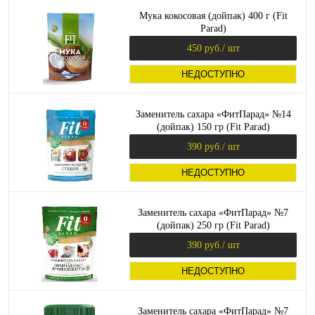
Мука кокосовая (дойпак) 400 г (Fit
Parad)
450 руб.
/ шт
НЕДОСТУПНО
Заменитель сахара «ФитПарад» №14
(дойпак) 150 гр (Fit Parad)
390 руб.
/ шт
НЕДОСТУПНО
Заменитель сахара «ФитПарад» №7
(дойпак) 250 гр (Fit Parad)
390 руб.
/ шт
НЕДОСТУПНО
Заменитель сахара «ФитПарад» №7