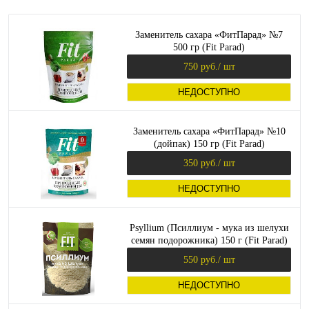
Заменитель сахара «ФитПарад» №7
500 гр (Fit Parad)
750 руб.
/ шт
НЕДОСТУПНО
Заменитель сахара «ФитПарад» №10
(дойпак) 150 гр (Fit Parad)
350 руб.
/ шт
НЕДОСТУПНО
Psyllium (Псиллиум - мука из шелухи
семян подорожника) 150 г (Fit Parad)
550 руб.
/ шт
НЕДОСТУПНО