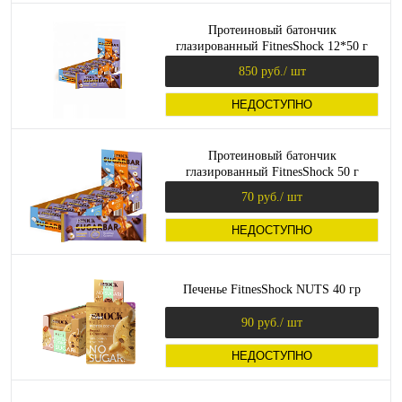
Протеиновый батончик
глазированный FitnesShock 12*50 г
850 руб.
/ шт
НЕДОСТУПНО
Протеиновый батончик
глазированный FitnesShock 50 г
70 руб.
/ шт
НЕДОСТУПНО
Печенье FitnesShock NUTS 40 гр
90 руб.
/ шт
НЕДОСТУПНО