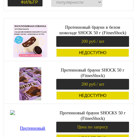
ФИЛЬТР
Протеиновый брауни в белом
шоколаде SHOCK 50 г (FitnesShock)
200 руб.
/ шт
НЕДОСТУПНО
Протеиновый брауни SHOCK 50 г
(FitnesShock)
200 руб.
/ шт
НЕДОСТУПНО
Протеиновый брауни SHOCKS 50 г
(FitnesShock)
Цена по запросу