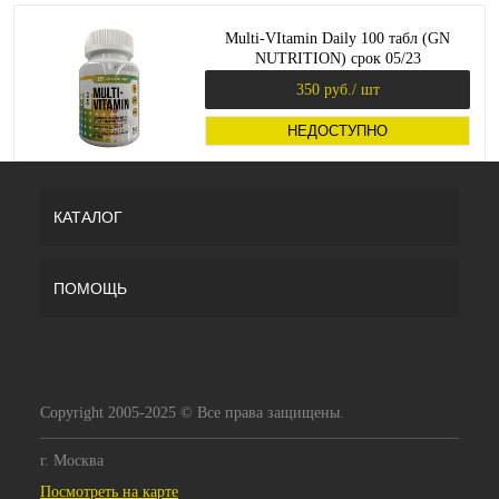
Multi-VItamin Daily 100 табл (GN
NUTRITION) срок 05/23
350 руб.
/ шт
НЕДОСТУПНО
КАТАЛОГ
ПОМОЩЬ
Copyright 2005-2025 © Все права защищены.
г. Москва
Посмотреть на карте