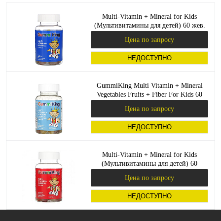
Multi-Vitamin + Mineral for Kids
(Мультивитамины для детей) 60 жев.
мармеладок (GummiKing)
Цена по запросу
НЕДОСТУПНО
GummiKing Multi Vitamin + Mineral
Vegetables Fruits + Fiber For Kids 60
жевательных конфет
Цена по запросу
НЕДОСТУПНО
Multi-Vitamin + Mineral for Kids
(Мультивитамины для детей) 60
мармеладок (GummiKing)
Цена по запросу
НЕДОСТУПНО