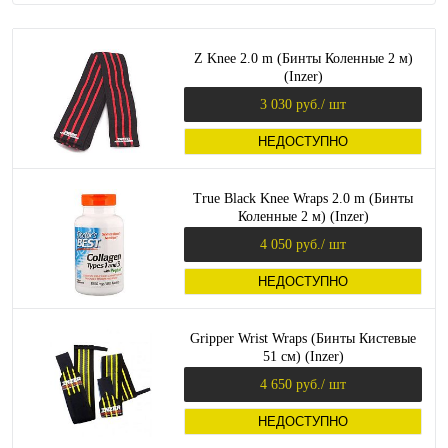
Z Knee 2.0 m (Бинты Коленные 2 м)
(Inzer)
3 030 руб.
/ шт
НЕДОСТУПНО
True Black Knee Wraps 2.0 m (Бинты
Коленные 2 м) (Inzer)
4 050 руб.
/ шт
НЕДОСТУПНО
Gripper Wrist Wraps (Бинты Кистевые
51 см) (Inzer)
4 650 руб.
/ шт
НЕДОСТУПНО