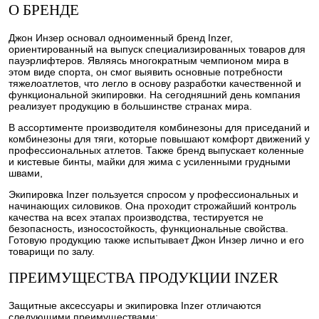
О БРЕНДЕ
Джон Инзер основал одноименный бренд Inzer,
ориентированный на выпуск специализированных товаров для
пауэрлифтеров. Являясь многократным чемпионом мира в
этом виде спорта, он смог выявить основные потребности
тяжелоатлетов, что легло в основу разработки качественной и
функциональной экипировки. На сегодняшний день компания
реализует продукцию в большинстве странах мира.
В ассортименте производителя комбинезоны для приседаний и
комбинезоны для тяги, которые повышают комфорт движений у
профессиональных атлетов. Также бренд выпускает коленные
и кистевые бинты, майки для жима с усиленными грудными
швами,
Экипировка Inzer пользуется спросом у профессиональных и
начинающих силовиков. Она проходит строжайший контроль
качества на всех этапах производства, тестируется не
безопасность, износостойкость, функциональные свойства.
Готовую продукцию также испытывает Джон Инзер лично и его
товарищи по залу.
ПРЕИМУЩЕСТВА ПРОДУКЦИИ INZER
Защитные аксессуары и экипировка Inzer отличаются
следующими преимуществами: