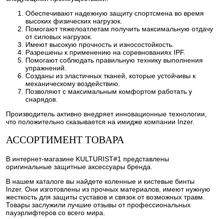
Обеспечивают надежную защиту спортсмена во время
высоких физических нагрузок.
Помогают тяжелоатлетам получить максимальную отдачу
от силовых нагрузок.
Имеют высокую прочность и износостойкость.
Разрешены к применению на соревнованиях IPF.
Помогают соблюдать правильную технику выполнения
упражнений.
Созданы из эластичных тканей, которые устойчивы к
механическому воздействию.
Позволяют с максимальным комфортом работать у
снарядов.
Производитель активно внедряет инновационные технологии,
что положительно сказывается на имидже компании Inzer.
АССОРТИМЕНТ ТОВАРА
В интернет-магазине KULTURIST#1 представлены
оригинальные защитные аксессуары бренда.
В нашем каталоге вы найдете коленные и кистевые бинты
Inzer. Они изготовлены из прочных материалов, имеют нужную
жесткость для защиты суставов и связок от возможных травм.
Товары заслужили лучшие отзывы от профессиональных
пауэрлифтеров со всего мира.