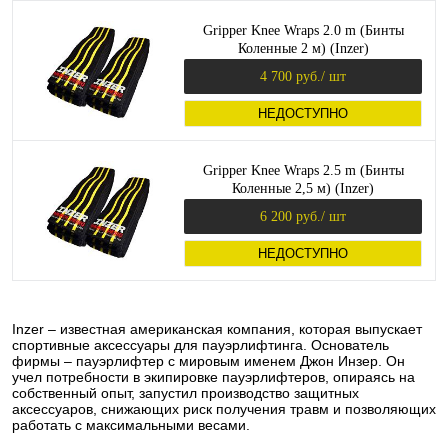
Gripper Knee Wraps 2.0 m (Бинты
Коленные 2 м) (Inzer)
4 700 руб.
/ шт
НЕДОСТУПНО
Gripper Knee Wraps 2.5 m (Бинты
Коленные 2,5 м) (Inzer)
6 200 руб.
/ шт
НЕДОСТУПНО
Inzer – известная американская компания, которая выпускает
спортивные аксессуары для пауэрлифтинга. Основатель
фирмы – пауэрлифтер с мировым именем Джон Инзер. Он
учел потребности в экипировке пауэрлифтеров, опираясь на
собственный опыт, запустил производство защитных
аксессуаров, снижающих риск получения травм и позволяющих
работать с максимальными весами.