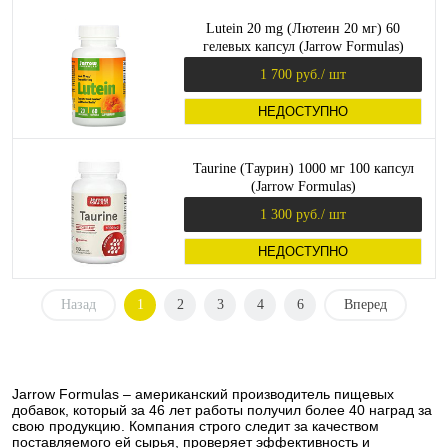
Lutein 20 mg (Лютеин 20 мг) 60
гелевых капсул (Jarrow Formulas)
1 700 руб.
/ шт
НЕДОСТУПНО
Taurine (Таурин) 1000 мг 100 капсул
(Jarrow Formulas)
1 300 руб.
/ шт
НЕДОСТУПНО
Назад
1
2
3
4
6
Вперед
Jarrow Formulas – американский производитель пищевых
добавок, который за 46 лет работы получил более 40 наград за
свою продукцию. Компания строго следит за качеством
поставляемого ей сырья, проверяет эффективность и