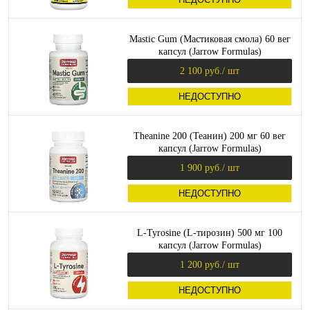
Mastic Gum (Мастиковая смола) 60 вег
капсул (Jarrow Formulas)
2 100 руб.
/ шт
НЕДОСТУПНО
Theanine 200 (Теанин) 200 мг 60 вег
капсул (Jarrow Formulas)
1 900 руб.
/ шт
НЕДОСТУПНО
L-Tyrosine (L-тирозин) 500 мг 100
капсул (Jarrow Formulas)
1 200 руб.
/ шт
НЕДОСТУПНО