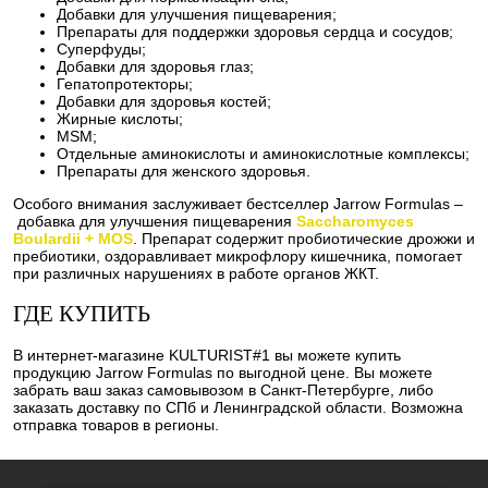
Добавки для улучшения пищеварения;
Препараты для поддержки здоровья сердца и сосудов;
Суперфуды;
Добавки для здоровья глаз;
Гепатопротекторы;
Добавки для здоровья костей;
Жирные кислоты;
MSM;
Отдельные аминокислоты и аминокислотные комплексы;
Препараты для женского здоровья.
Особого внимания заслуживает бестселлер Jarrow Formulas –
добавка для улучшения пищеварения
Saccharomyces
Boulardii + MOS
. Препарат содержит пробиотические дрожжи и
пребиотики, оздоравливает микрофлору кишечника, помогает
при различных нарушениях в работе органов ЖКТ.
ГДЕ КУПИТЬ
В интернет-магазине KULTURIST#1 вы можете купить
продукцию Jarrow Formulas по выгодной цене. Вы можете
забрать ваш заказ самовывозом в Санкт-Петербурге, либо
заказать доставку по СПб и Ленинградской области. Возможна
отправка товаров в регионы.