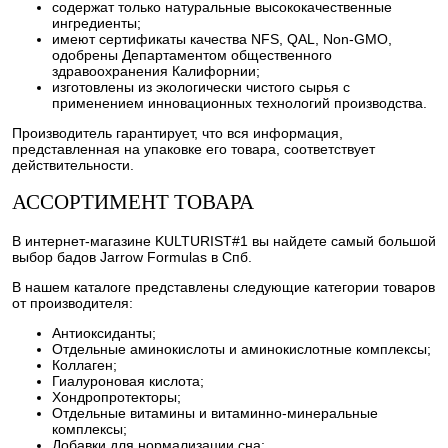
содержат только натуральные высококачественные
ингредиенты;
имеют сертификаты качества NFS, QAL, Non-GMO,
одобрены Департаментом общественного
здравоохранения Калифорнии;
изготовлены из экологически чистого сырья с
применением инновационных технологий производства.
Производитель гарантирует, что вся информация,
представленная на упаковке его товара, соответствует
действительности.
АССОРТИМЕНТ ТОВАРА
В интернет-магазине KULTURIST#1 вы найдете самый большой
выбор бадов Jarrow Formulas в Спб.
В нашем каталоге представлены следующие категории товаров
от производителя:
Антиоксиданты;
Отдельные аминокислоты и аминокислотные комплексы;
Коллаген;
Гиалуроновая кислота;
Хондропротекторы;
Отдельные витамины и витаминно-минеральные
комплексы;
Добавки для нормализации сна;