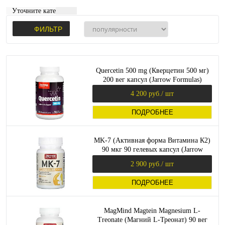
Уточните категорию:
ФИЛЬТР
Quercetin 500 mg (Кверцетин 500 мг)
200 вег капсул (Jarrow Formulas)
4 200 руб.
/ шт
ПОДРОБНЕЕ
MK-7 (Активная форма Витамина К2)
90 мкг 90 гелевых капсул (Jarrow
Formulas)
2 900 руб.
/ шт
ПОДРОБНЕЕ
MagMind Magtein Magnesium L-
Treonate (Магний L-Треонат) 90 вег