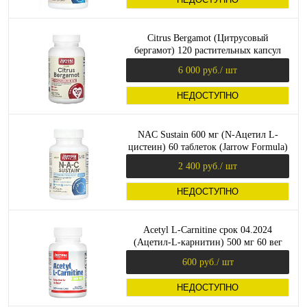
Citrus Bergamot (Цитрусовый
бергамот) 120 растительных капсул
(Jarrow Formulas)
6 000 руб.
/ шт
НЕДОСТУПНО
NAC Sustain 600 мг (N-Ацетил L-
цистеин) 60 таблеток (Jarrow Formula)
2 400 руб.
/ шт
НЕДОСТУПНО
Acetyl L-Carnitine срок 04.2024
(Ацетил-L-карнитин) 500 мг 60 вег
капсул (Jarrow Formulas)
600 руб.
/ шт
НЕДОСТУПНО