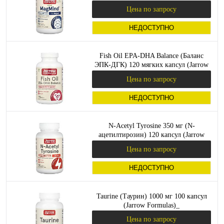
капсул (Jarrow Formulas)_
Цена по запросу
НЕДОСТУПНО
Fish Oil EPA-DHA Balance (Баланс
ЭПК-ДГК) 120 мягких капсул (Jarrow
Formulas)_
Цена по запросу
НЕДОСТУПНО
N-Acetyl Tyrosine 350 мг (N-
ацетилтирозин) 120 капсул (Jarrow
Formulas)_
Цена по запросу
НЕДОСТУПНО
Taurine (Таурин) 1000 мг 100 капсул
(Jarrow Formulas)_
Цена по запросу