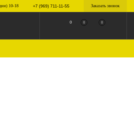
дни) 10-18
+7 (969) 711-11-55
Заказать звонок
0
0
0