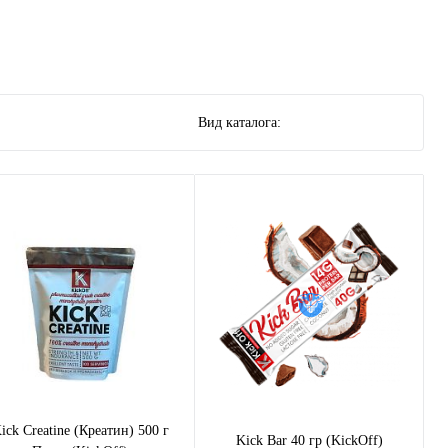
Вид каталога:
ick Creatine (Креатин) 500 г
Kick Bar 40 гр (KickOff)