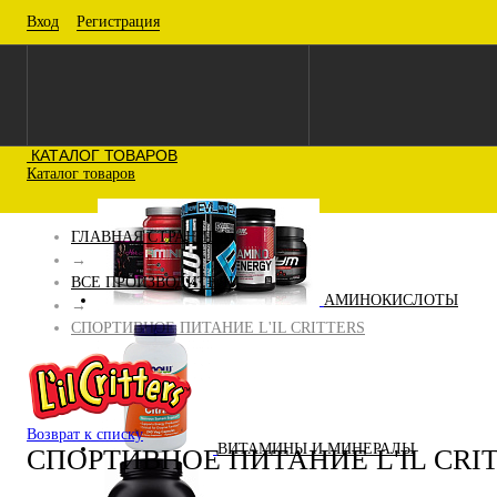
Вход
Регистрация
КАТАЛОГ ТОВАРОВ
Каталог товаров
ГЛАВНАЯ СТРАНИЦА
→
ВСЕ ПРОИЗВОДИТЕЛИ
АМИНОКИСЛОТЫ
→
СПОРТИВНОЕ ПИТАНИЕ L'IL CRITTERS
Возврат к списку
ВИТАМИНЫ И МИНЕРАЛЫ
СПОРТИВНОЕ ПИТАНИЕ L'IL CRI