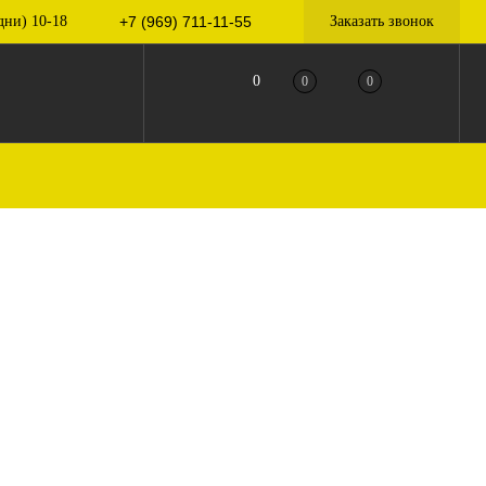
дни) 10-18
+7 (969) 711-11-55
Заказать звонок
0
0
0