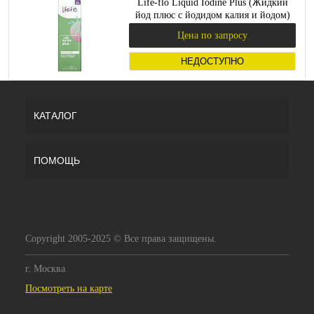
Life-flo Liquid Iodine Plus (Жидкий
йод плюс с йодидом калия и йодом)
59 мл
Цена по запросу
НЕДОСТУПНО
КАТАЛОГ
ПОМОЩЬ
Copyright 2005-2025 © Все права защищены.
г. Москва
Посмотреть на карте