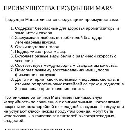
ПРЕИМУЩЕСТВА ПРОДУКЦИИ MARS
Продукция Mars отличается следующими преимуществами:
Содержит безопасные для здоровья ароматизаторы и
заменители сахара.
Заслуживает любовь потребителей благодаря
легендарным вкусам.
Отлично утоляет голод.
Поддерживает рост мышц.
Включает разные виды белка с различной скоростью
усвоения.
Соответствует международным стандартам качества.
Помогает лучшему восстановлению мышц после
физических нагрузок.
Долго не теряет своих полезных и вкусовых свойств, в
отличие от протеиновых коктейлей со сроком годности в
3 часа после приготовления напитка.
Протеиновые батончики Mars имеют минимальную
калорийность по сравнению с оригинальными шоколадками,
покрыты низкокалорийной шоколадной глазурью. По вкусу они
не уступают классическим продуктам бренда, могут быть
использованы в качестве заменителей высокоуглеводных
сладостей.