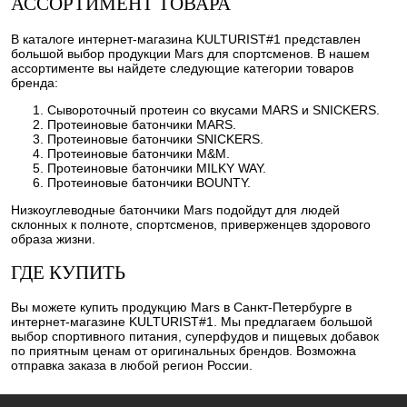
АССОРТИМЕНТ ТОВАРА
В каталоге интернет-магазина KULTURIST#1 представлен
большой выбор продукции Mars для спортсменов. В нашем
ассортименте вы найдете следующие категории товаров
бренда:
Сывороточный протеин со вкусами MARS и SNICKERS.
Протеиновые батончики MARS.
Протеиновые батончики SNICKERS.
Протеиновые батончики M&M.
Протеиновые батончики MILKY WAY.
Протеиновые батончики BOUNTY.
Низкоуглеводные батончики Mars подойдут для людей
склонных к полноте, спортсменов, приверженцев здорового
образа жизни.
ГДЕ КУПИТЬ
Вы можете купить продукцию Mars в Санкт-Петербурге в
интернет-магазине KULTURIST#1. Мы предлагаем большой
выбор спортивного питания, суперфудов и пищевых добавок
по приятным ценам от оригинальных брендов. Возможна
отправка заказа в любой регион России.