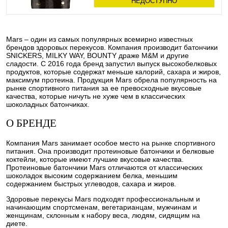
НЕДОСТУПНО
Mars – один из самых популярных всемирно известных
брендов здоровых перекусов. Компания производит батончики
SNICKERS, MILKY WAY, BOUNTY драже M&M и другие
сладости. С 2016 года бренд запустил выпуск высокобелковых
продуктов, которые содержат меньше калорий, сахара и жиров,
максимум протеина. Продукция Mars обрела популярность на
рынке спортивного питания за ее превосходные вкусовые
качества, которые ничуть не хуже чем в классических
шоколадных батончиках.
О БРЕНДЕ
Компания Mars занимает особое место на рынке спортивного
питания. Она производит протеиновые батончики и белковые
коктейли, которые имеют лучшие вкусовые качества.
Протеиновые батончики Mars отличаются от классических
шоколадок высоким содержанием белка, меньшим
содержанием быстрых углеводов, сахара и жиров.
Здоровые перекусы Mars подходят профессиональным и
начинающим спортсменам, вегетарианцам, мужчинам и
женщинам, склонным к набору веса, людям, сидящим на
диете.