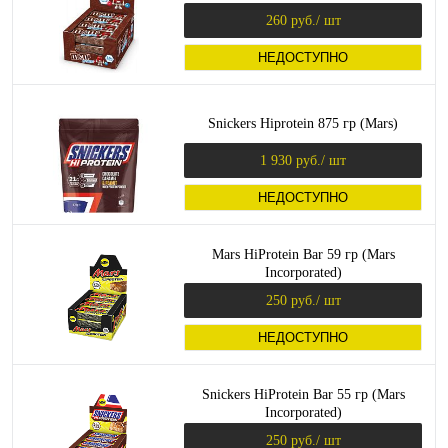
260 руб.
/ шт
НЕДОСТУПНО
Snickers Hiprotein 875 гр (Mars)
1 930 руб.
/ шт
НЕДОСТУПНО
Mars HiProtein Bar 59 гр (Mars
Incorporated)
250 руб.
/ шт
НЕДОСТУПНО
Snickers HiProtein Bar 55 гр (Mars
Incorporated)
250 руб.
/ шт