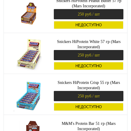
Snickers HiProtein Peanut Butter 57 гр
(Mars Incorporated)
250 руб.
/ шт
НЕДОСТУПНО
Snickers HiProtein White 57 гр (Mars
Incorporated)
250 руб.
/ шт
НЕДОСТУПНО
Snickers HiProtein Crisp 55 гр (Mars
Incorporated)
250 руб.
/ шт
НЕДОСТУПНО
M&M's Protein Bar 51 гр (Mars
Incorporated)