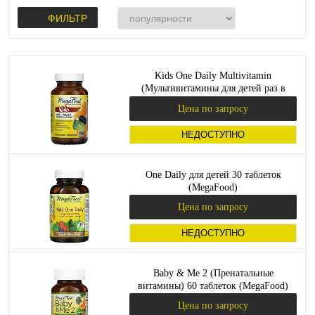
ФИЛЬТР
Kids One Daily Multivitamin
(Мультивитамины для детей раз в
день) 60 таблеток (MegaFood)
Цена по запросу
НЕДОСТУПНО
One Daily для детей 30 таблеток
(MegaFood)
Цена по запросу
НЕДОСТУПНО
Baby & Me 2 (Пренатальные
витамины) 60 таблеток (MegaFood)
Цена по запросу