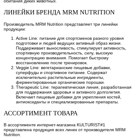
обитания диких животных.
ЛИНЕЙКИ БРЕНДА MRM NUTRITION
Производитель MRM Nutrition представляет три линейки
продукции:
Active Line: питание для спортсменов разного уровня
подготовки и людей ведущих активный образ жизни.
Поддерживает выносливость, стимулирует активность,
спортивную производительность, силу, высокую
концентрацию внимания. Помогает быстрому
восстановлению после тренировок.
Veggie Line: вегетарианские пищевые добавки,
суперфуды и спортивное питание. Содержат
исключительно растительные ингредиенты,
ферментированные органические порошки.
Therapeutic Line: терапевтическая линия, разработанная
для поддержания здоровья и активного долголетия.
Включает пищевые добавки для укрепления костей,
антиоксиданты и специализированные препараты.
АССОРТИМЕНТ ТОВАРА
В ассортименте интернет-магазина KULTURIST#1
представлена продукция всех линек от производителя MRM
Nutrition.