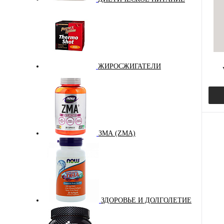
В и
ЖИРОСЖИГАТЕЛИ
ЗМА (ZMA)
Куп
В и
ЗДОРОВЬЕ И ДОЛГОЛЕТИЕ