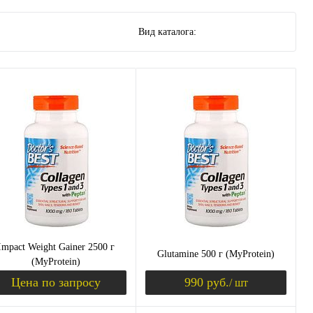
Вид каталога:
Impact Weight Gainer 2500 г
Glutamine 500 г (MyProtein)
(MyProtein)
Цена по запросу
990 руб.
/ шт