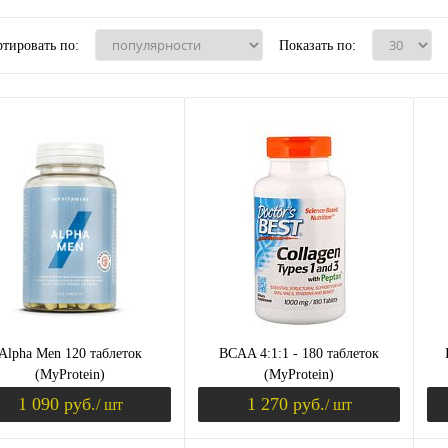
тировать по:
Показать по:
Alpha Men 120 таблеток
BCAA 4:1:1 - 180 таблеток
(MyProtein)
(MyProtein)
1 090 руб.
1 270 руб.
/ шт
/ шт