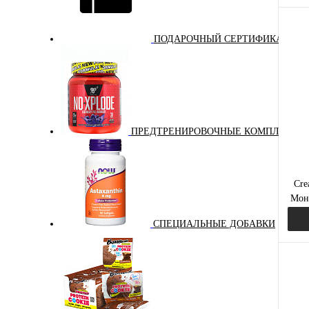
ПОДАРОЧНЫЙ СЕРТИФИКАТ
Куп
В и
ПРЕДТРЕНИРОВОЧНЫЕ КОМПЛЕКСЫ
Cre
Моно
СПЕЦИАЛЬНЫЕ ДОБАВКИ
Куп