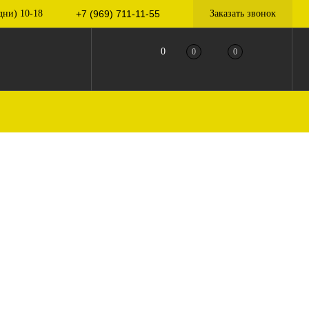
дни) 10-18
+7 (969) 711-11-55
Заказать звонок
0
0
0