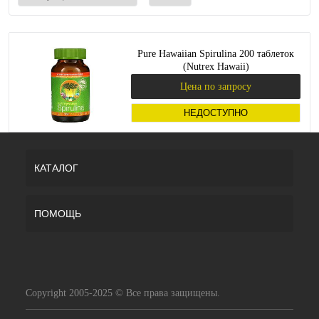
Pure Hawaiian Spirulina 200 таблеток
(Nutrex Hawaii)
Цена по запросу
НЕДОСТУПНО
КАТАЛОГ
ПОМОЩЬ
Copyright 2005-2025 © Все права защищены.