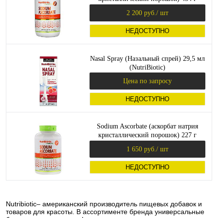
(NutriBiotic)
2 200 руб.
/ шт
НЕДОСТУПНО
Nasal Spray (Назальный спрей) 29,5 мл
(NutriBiotic)
Цена по запросу
НЕДОСТУПНО
Sodium Ascorbate (аскорбат натрия
кристаллический порошок) 227 г
(NutriBiotic)
1 650 руб.
/ шт
НЕДОСТУПНО
Nutribiotic– американский производитель пищевых добавок и
товаров для красоты. В ассортименте бренда универсальные