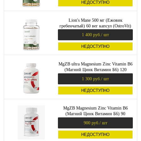
НЕДОСТУПНО
Lion's Mane 500 мг (Ежовик
гребенчатый) 60 вег капсул (OstroVit)
1 400 руб.
/ шт
НЕДОСТУПНО
MgZB ultra Magnesium Zinc Vitamin B6
(Магний Цинк Витамин Б6) 120
таблеток (OstroVit)
1 300 руб.
/ шт
НЕДОСТУПНО
MgZB Magnesium Zinc Vitamin B6
(Магний Цинк Витамин Б6) 90
таблеток (OstroVit)
900 руб.
/ шт
НЕДОСТУПНО