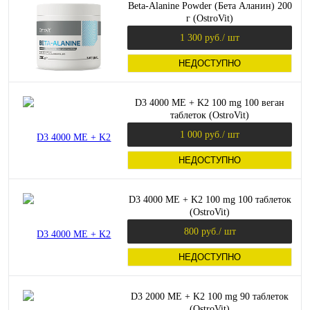
Beta-Alanine Powder (Бета Аланин) 200
г (OstroVit)
1 300 руб.
/ шт
НЕДОСТУПНО
D3 4000 МЕ + K2 100 mg 100 веган
таблеток (OstroVit)
1 000 руб.
/ шт
НЕДОСТУПНО
D3 4000 МЕ + K2 100 mg 100 таблеток
(OstroVit)
800 руб.
/ шт
НЕДОСТУПНО
D3 2000 МЕ + K2 100 mg 90 таблеток
(OstroVit)