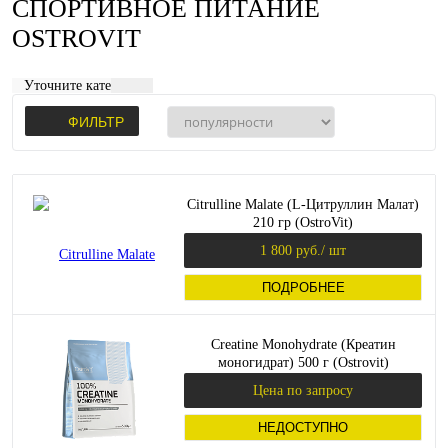
СПОРТИВНОЕ ПИТАНИЕ
OSTROVIT
Уточните категорию:
ФИЛЬТР
Citrulline Malate (L-Цитруллин Малат)
210 гр (OstroVit)
1 800 руб.
/ шт
ПОДРОБНЕЕ
Creatine Monohydrate (Креатин
моногидрат) 500 г (Ostrovit)
Цена по запросу
НЕДОСТУПНО