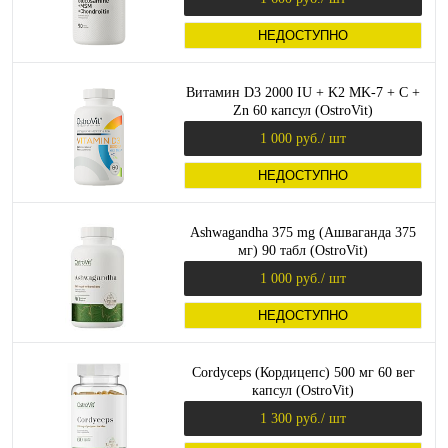
НЕДОСТУПНО
Витамин D3 2000 IU + K2 MK-7 + C +
Zn 60 капсул (OstroVit)
1 000 руб.
/ шт
НЕДОСТУПНО
Ashwagandha 375 mg (Ашваганда 375
мг) 90 табл (OstroVit)
1 000 руб.
/ шт
НЕДОСТУПНО
Cordyceps (Кордицепс) 500 мг 60 вег
капсул (OstroVit)
1 300 руб.
/ шт