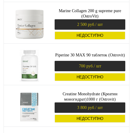
Marine Collagen 200 g supreme pure
(OstroVit)
2 500 руб.
/ шт
НЕДОСТУПНО
Piperine 30 MAX 90 таблеток (Ostrovit)
700 руб.
/ шт
НЕДОСТУПНО
Creatine Monohydrate (Креатин
моногидрат)1000 г (Ostrovit)
3 800 руб.
/ шт
НЕДОСТУПНО