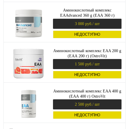
Аминокислотный комплекс
EAAdvanced 360 g (ЕАА 360 г)
OstroVit
3 000 руб.
/ шт
НЕДОСТУПНО
Аминокислотный комплекс EAA 200 g
(ЕАА 200 г) (OstroVit)
1 500 руб.
/ шт
НЕДОСТУПНО
Аминокислотный комплекс EAA 400 g
(ЕАА 400 г) OstroVit
2 500 руб.
/ шт
НЕДОСТУПНО