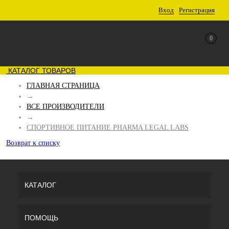
Вход
Регистрация
0
КАТАЛОГ ТОВАРОВ
ГЛАВНАЯ СТРАНИЦА
→
ВСЕ ПРОИЗВОДИТЕЛИ
→
СПОРТИВНОЕ ПИТАНИЕ PHARMA LEGAL LABS
Возврат к списку
КАТАЛОГ
ПОМОЩЬ