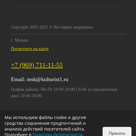
Copyright 2005-2025 © Все права защищены.
г. Москва
Посмотреть на карте
+7 (969) 711-11-55
Email:
msk@kulturist1.ru
График работы: Пн-Пт 10:00-20:00 Сб-Вс (и праздничные
дни) 10:00-18:00
Мы используем файлы cookie и другие
средства сохранения предпочтений и
анализа действий посетителей сайта.
Принять
Подробнее в
Политика безопасности
.