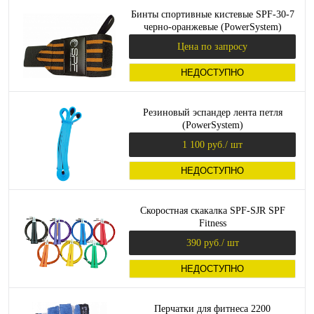
Бинты спортивные кистевые SPF-30-7
черно-оранжевые (PowerSystem)
Цена по запросу
НЕДОСТУПНО
Резиновый эспандер лента петля
(PowerSystem)
1 100 руб.
/ шт
НЕДОСТУПНО
Скоростная скакалка SPF-SJR SPF
Fitness
390 руб.
/ шт
НЕДОСТУПНО
Перчатки для фитнеса 2200