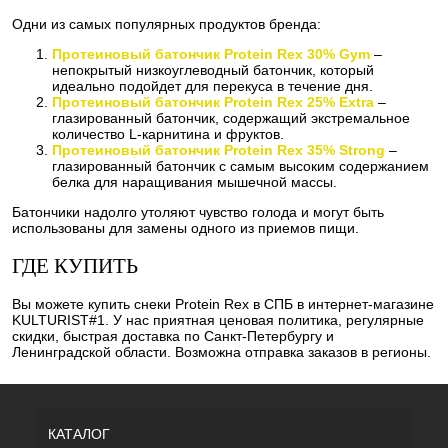
Одни из самых популярных продуктов бренда:
Протеиновый батончик Protein Rex 30% Gym
–
непокрытый низкоуглеводный батончик, который
идеально подойдет для перекуса в течение дня.
Протеиновый батончик Protein Rex 25% Extra
–
глазированный батончик, содержащий экстремальное
количество L-карнитина и фруктов.
Протеиновый батончик Protein Rex 35% Strong
–
глазированный батончик с самым высоким содержанием
белка для наращивания мышечной массы.
Батончики надолго утоляют чувство голода и могут быть
использованы для замены одного из приемов пищи.
ГДЕ КУПИТЬ
Вы можете купить снеки Protein Rex в СПБ в интернет-магазине
KULTURIST#1. У нас приятная ценовая политика, регулярные
скидки, быстрая доставка по Санкт-Петербургу и
Ленинградской области. Возможна отправка заказов в регионы.
КАТАЛОГ