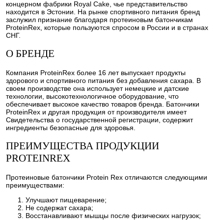
концерном фабрики Royal Cake, чье представительство
находится в Эстонии. На рынке спортивного питания бренд
заслужил признание благодаря протеиновым батончикам
ProteinRex, которые пользуются спросом в России и в странах
СНГ.
О БРЕНДЕ
Компания ProteinRex более 16 лет выпускает продукты
здорового и спортивного питания без добавления сахара. В
своем производстве она использует немецкие и датские
технологии, высокотехнологичное оборудование, что
обеспечивает высокое качество товаров бренда. Батончики
ProteinRex и другая продукция от производителя имеет
Свидетельства о государственной регистрации, содержит
ингредиенты безопасные для здоровья.
ПРЕИМУЩЕСТВА ПРОДУКЦИИ
PROTEINREX
Протеиновые батончики Protein Rex отличаются следующими
преимуществами:
Улучшают пищеварение;
Не содержат сахара;
Восстанавливают мышцы после физических нагрузок;