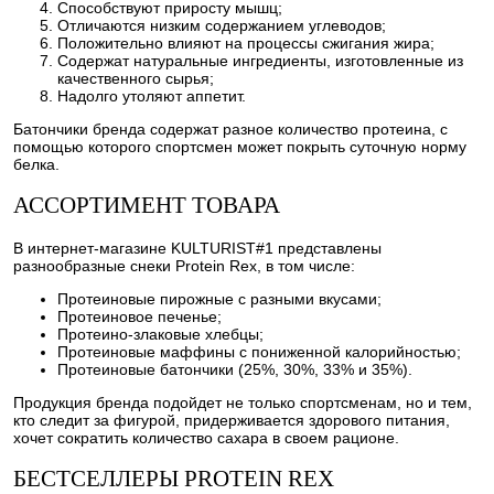
Способствуют приросту мышц;
Отличаются низким содержанием углеводов;
Положительно влияют на процессы сжигания жира;
Содержат натуральные ингредиенты, изготовленные из
качественного сырья;
Надолго утоляют аппетит.
Батончики бренда содержат разное количество протеина, с
помощью которого спортсмен может покрыть суточную норму
белка.
АССОРТИМЕНТ ТОВАРА
В интернет-магазине KULTURIST#1 представлены
разнообразные снеки Protein Rex, в том числе:
Протеиновые пирожные с разными вкусами;
Протеиновое печенье;
Протеино-злаковые хлебцы;
Протеиновые маффины с пониженной калорийностью;
Протеиновые батончики (25%, 30%, 33% и 35%).
Продукция бренда подойдет не только спортсменам, но и тем,
кто следит за фигурой, придерживается здорового питания,
хочет сократить количество сахара в своем рационе.
БЕСТСЕЛЛЕРЫ PROTEIN REX