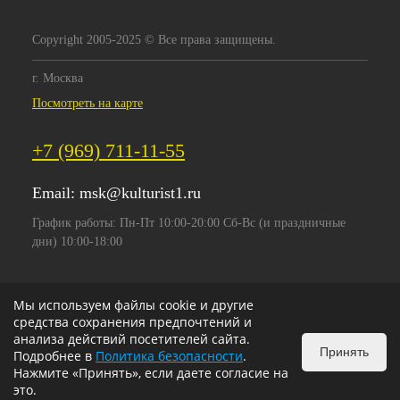
Copyright 2005-2025 © Все права защищены.
г. Москва
Посмотреть на карте
+7 (969) 711-11-55
Email:
msk@kulturist1.ru
График работы: Пн-Пт 10:00-20:00 Сб-Вс (и праздничные
дни) 10:00-18:00
Мы используем файлы cookie и другие
средства сохранения предпочтений и
анализа действий посетителей сайта.
Принять
Подробнее в
Политика безопасности
.
Нажмите «Принять», если даете согласие на
это.
ИЗБРАННОЕ
0
КОРЗИНА
0