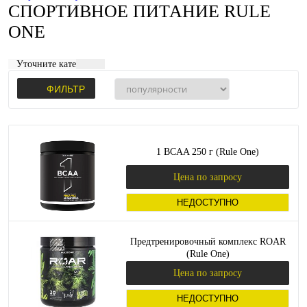
СПОРТИВНОЕ ПИТАНИЕ RULE
ONE
Уточните категорию:
ФИЛЬТР
1 BCAA 250 г (Rule One)
Цена по запросу
НЕДОСТУПНО
Предтренировочный комплекс ROAR
(Rule One)
Цена по запросу
НЕДОСТУПНО