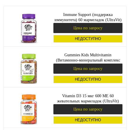
Immune Support (поддержка
иммунитета) 60 мармеладок (UltraVit)
Цена по запросу
НЕДОСТУПНО
Gummies Kids Multivitamin
(Витаминно-минеральный комплекс
для детей) 60 мармеладок (UltraVit)
Цена по запросу
НЕДОСТУПНО
Vitamin D3 15 мкг 600 ME 60
жевательных мармеладок (UltraVit)
Цена по запросу
НЕДОСТУПНО