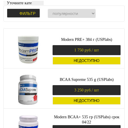
Уточните категорию:
ФИЛЬТР
Modern PRE+ 384 г (USPlabs)
1 750 руб.
/ шт
НЕДОСТУПНО
BCAA Supreme 535 g (USPlabs)
3 250 руб.
/ шт
НЕДОСТУПНО
Modern BCAA+ 535 гр (USPlabs) срок
04/22