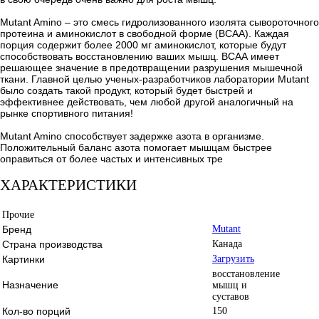
Mutant Amino – это смесь гидролизованного изолята сывороточного
протеина и аминокислот в свободной форме (ВСАА). Каждая
порция содержит более 2000 мг аминокислот, которые будут
способствовать восстановлению ваших мышц. ВСАА имеет
решающее значение в предотвращении разрушения мышечной
ткани. Главной целью ученых-разработчиков лаборатории Mutant
было создать такой продукт, который будет быстрей и
эффективнее действовать, чем любой другой аналогичный на
рынке спортивного питания!
Mutant Amino способствует задержке азота в организме.
Положительный баланс азота помогает мышцам быстрее
оправиться от более частых и интенсивных тре
ХАРАКТЕРИСТИКИ
Прочие
Бренд
Mutant
Страна производства
Канада
Картинки
Загрузить
восстановление
Назначение
мышц и
суставов
Кол-во порций
150