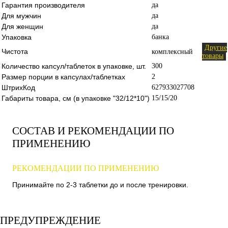
Гарантия производителя
да
Для мужчин
да
Для женщин
да
Упаковка
банка
Другие
Чистота
комплексный
товары
Количество капсул/таблеток в упаковке, шт.
300
Размер порции в капсулах/таблетках
2
ШтрихКод
627933027708
Габариты товара, см (в упаковке "32/12*10")
15/15/20
СОСТАВ И РЕКОМЕНДАЦИИ ПО
ПРИМЕНЕНИЮ
РЕКОМЕНДАЦИИ ПО ПРИМЕНЕНИЮ
Принимайте по 2-3 таблетки до и после тренировки.
ПРЕДУПРЕЖДЕНИЕ