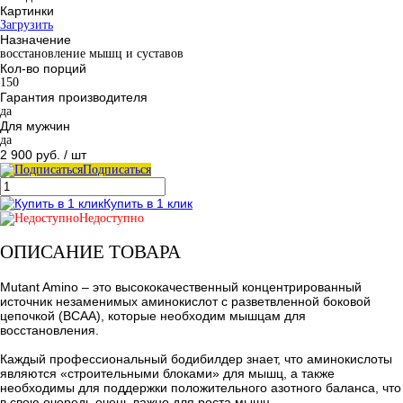
Картинки
Загрузить
Назначение
восстановление мышц и суставов
Кол-во порций
150
Гарантия производителя
да
Для мужчин
да
2 900 руб.
/ шт
Подписаться
Купить в 1 клик
Недоступно
ОПИСАНИЕ ТОВАРА
Mutant Amino – это высококачественный концентрированный
источник незаменимых аминокислот с разветвленной боковой
цепочкой (ВСАА), которые необходим мышцам для
восстановления.
Каждый профессиональный бодибилдер знает, что аминокислоты
являются «строительными блоками» для мышц, а также
необходимы для поддержки положительного азотного баланса, что
в свою очередь очень важно для роста мышц.