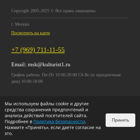
Copyright 2005-2025 © Все права защищены.
г. Москва
Посмотреть на карте
+7 (969) 711-11-55
Email:
msk@kulturist1.ru
График работы: Пн-Пт 10:00-20:00 Сб-Вс (и праздничные
дни) 10:00-18:00
Мы используем файлы cookie и другие
средства сохранения предпочтений и
анализа действий посетителей сайта.
Принять
Подробнее в
Политика безопасности
.
Нажмите «Принять», если даете согласие на
это.
ИЗБРАННОЕ
0
КОРЗИНА
0
v