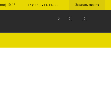
дни) 10-18
+7 (969) 711-11-55
Заказать звонок
0
0
0