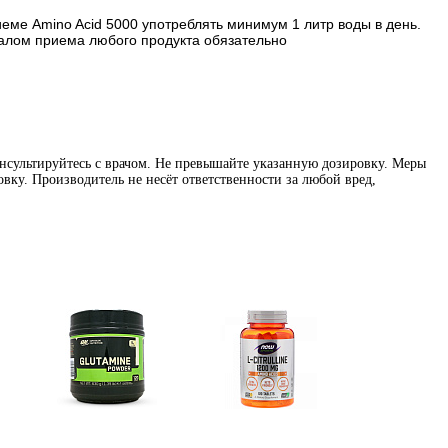
иеме Amino Acid 5000 употреблять минимум 1 литр воды в день.
чалом приема любого продукта обязательно
нсультируйтесь с врачом. Не превышайте указанную дозировку. Меры
вку. Производитель не несёт ответственности за любой вред,
Глутамин
Цитрулин (l-citrulline)