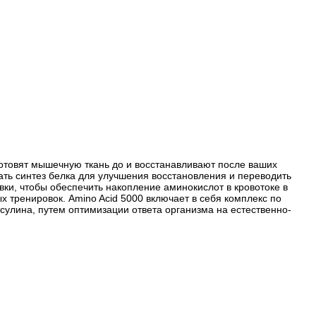
готовят мышечную ткань до и восстанавливают после ваших
ть синтез белка для улучшения восстановления и переводить
ки, чтобы обеспечить накопление аминокислот в кровотоке в
 тренировок. Amino Acid 5000 включает в себя комплекс по
улина, путем оптимизации ответа организма на естественно-