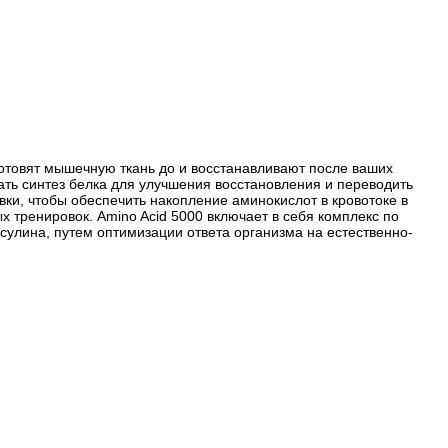
готовят мышечную ткань до и восстанавливают после ваших
ть синтез белка для улучшения восстановления и переводить
ки, чтобы обеспечить накопление аминокислот в кровотоке в
 тренировок. Amino Acid 5000 включает в себя комплекс по
улина, путем оптимизации ответа организма на естественно-