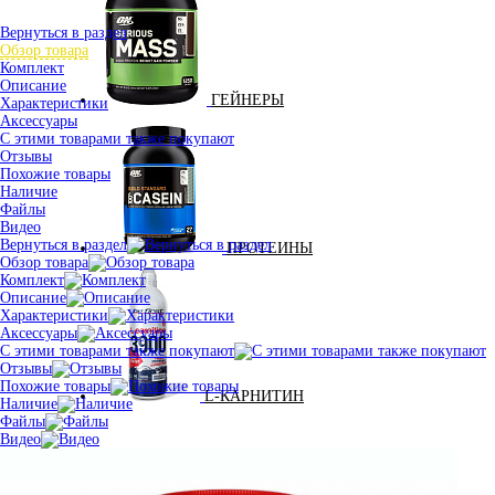
Вернуться в раздел
Обзор товара
Комплект
Описание
ГЕЙНЕРЫ
Характеристики
Аксессуары
С этими товарами также покупают
Отзывы
Похожие товары
Наличие
Файлы
Видео
Вернуться в раздел
ПРОТЕИНЫ
Обзор товара
Комплект
Описание
Характеристики
Аксессуары
С этими товарами также покупают
Отзывы
Похожие товары
L-КАРНИТИН
Наличие
Файлы
Видео