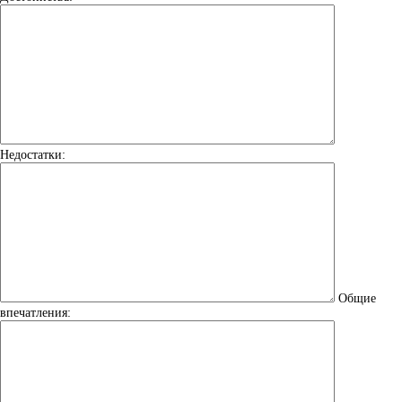
Недостатки:
Общие
впечатления: