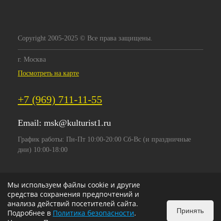
Copyright 2005-2025 © Все права защищены.
г. Москва
Посмотреть на карте
+7 (969) 711-11-55
Email:
msk@kulturist1.ru
График работы: Пн-Пт 10:00-20:00 Сб-Вс (и праздничные
дни) 10:00-18:00
Мы используем файлы cookie и другие
средства сохранения предпочтений и
анализа действий посетителей сайта.
Принять
Подробнее в
Политика безопасности
.