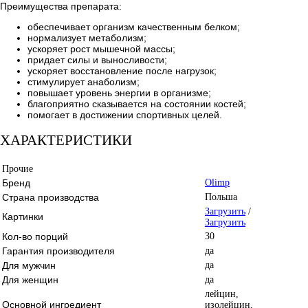
Преимущества препарата:
обеспечивает организм качественным белком;
нормализует метаболизм;
ускоряет рост мышечной массы;
придает силы и выносливости;
ускоряет восстановление после нагрузок;
стимулирует анаболизм;
повышает уровень энергии в организме;
благоприятно сказывается на состоянии костей;
помогает в достижении спортивных целей.
ХАРАКТЕРИСТИКИ
Прочие
Бренд
Olimp
Страна производства
Польша
Загрузить
/
Картинки
Загрузить
Кол-во порций
30
Гарантия производителя
да
Для мужчин
да
Для женщин
да
лейцин,
Основной ингредиент
изолейцин,