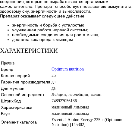
соединения, которые не вырабатываются организмом
самостоятельно. Препарат способствует повышению иммунитета,
здоровому сну, энергичности и выносливости.
Препарат оказывает следующее действие:
энергичность и борьба с усталостью;
улучшенная работа нервной системы;
необходимые соединения для роста мышц;
доставка кислорода к мышцам.
ХАРАКТЕРИСТИКИ
Прочие
Бренд
Optimum nutrition
Кол-во порций
25
Гарантия производителя
да
Для мужчин
да
Основной ингредиент
Лейцин, изолейцин, валин
ШтрихКод
748927056136
Характеристики
малиновый лимонад
Вкус
малиновый лимонад
Essential Amino Energy 225 г (Optimum
Элемент каталога
Nutrition) [145302]