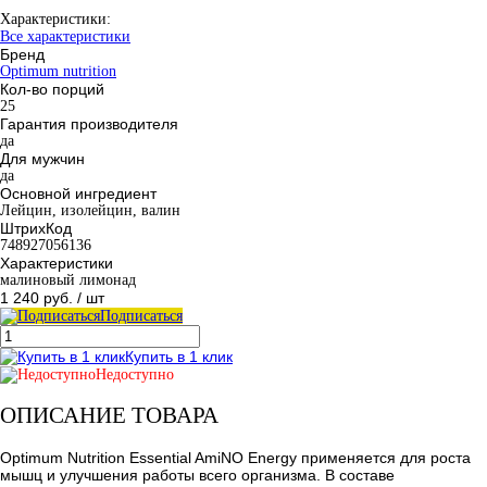
Характеристики:
Все характеристики
Бренд
Optimum nutrition
Кол-во порций
25
Гарантия производителя
да
Для мужчин
да
Основной ингредиент
Лейцин, изолейцин, валин
ШтрихКод
748927056136
Характеристики
малиновый лимонад
1 240 руб.
/ шт
Подписаться
Купить в 1 клик
Недоступно
ОПИСАНИЕ ТОВАРА
Optimum Nutrition Essential AmiNO Energy применяется для роста
мышц и улучшения работы всего организма. В составе