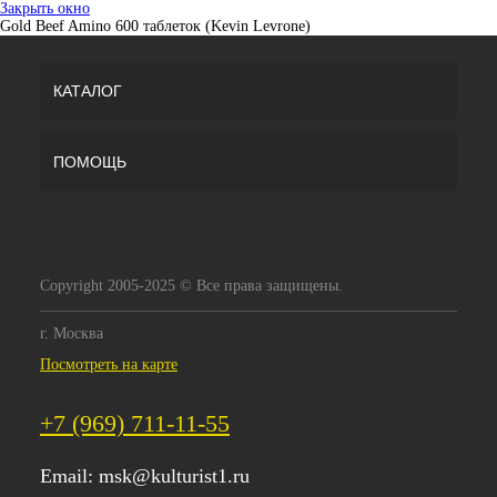
Закрыть окно
Gold Beef Amino 600 таблеток (Kevin Levrone)
КАТАЛОГ
ПОМОЩЬ
Copyright 2005-2025 © Все права защищены.
г. Москва
Посмотреть на карте
+7 (969) 711-11-55
Email:
msk@kulturist1.ru