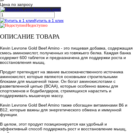
Цена по запросу
Запросить цену
Купить в 1 клик
Недоступно
ОПИСАНИЕ ТОВАРА
Kevin Levrone Gold Beef Amino - это пищевая добавка, содержащая
смесь аминокислот, полученных из говяжьего белка. Каждая банка
содержит 600 таблеток и предназначена для поддержки роста и
восстановления мышц.
Продукт претендует на звание высококачественного источника
аминокислот, которые являются основными строительными
блоками для мышечной ткани. Он богат аминокислотами с
разветвленной цепью (ВСАА), которые особенно важны для
спортсменов и бодибилдеров, стремящихся нарастить и
поддерживать мышечную массу.
Kevin Levrone Gold Beef Amino также обогащен витаминами В6 и
В12, которые важны для энергетического обмена и иммунной
функции.
В целом, этот продукт позиционируется как удобный и
эффективный способ поддержать рост и восстановление мышц,