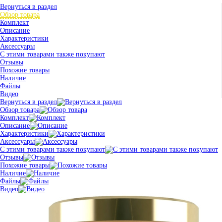
Вернуться в раздел
Обзор товара
Комплект
Описание
Характеристики
Аксессуары
С этими товарами также покупают
Отзывы
Похожие товары
Наличие
Файлы
Видео
Вернуться в раздел
Обзор товара
Комплект
Описание
Характеристики
Аксессуары
С этими товарами также покупают
Отзывы
Похожие товары
Наличие
Файлы
Видео