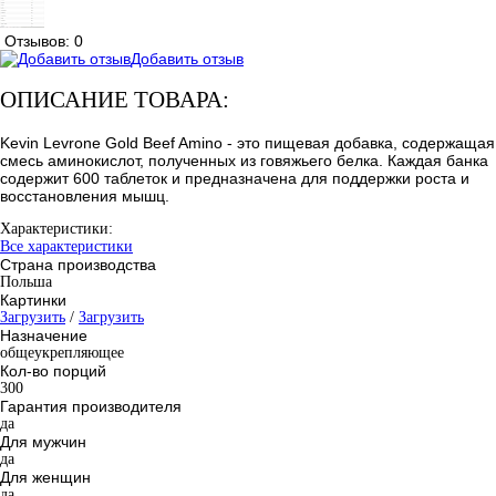
Отзывов: 0
Добавить отзыв
ОПИСАНИЕ ТОВАРА:
Kevin Levrone Gold Beef Amino - это пищевая добавка, содержащая
смесь аминокислот, полученных из говяжьего белка. Каждая банка
содержит 600 таблеток и предназначена для поддержки роста и
восстановления мышц.
Характеристики:
Все характеристики
Страна производства
Польша
Картинки
Загрузить
/
Загрузить
Назначение
общеукрепляющее
Кол-во порций
300
Гарантия производителя
да
Для мужчин
да
Для женщин
да