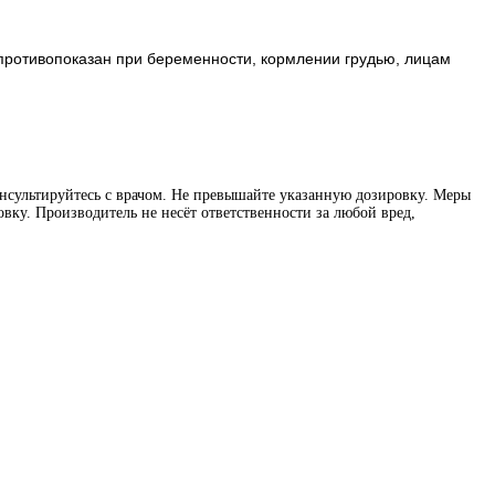
д противопоказан при беременности, кормлении грудью, лицам
нсультируйтесь с врачом. Не превышайте указанную дозировку. Меры
вку. Производитель не несёт ответственности за любой вред,