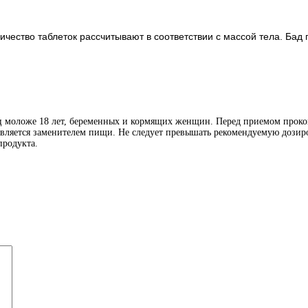
ичество таблеток рассчитывают в соответствии с массой тела. Ба
иц моложе 18 лет, беременных и кормящих женщин. Перед приемом проко
является заменителем пищи. Не следует превышать рекомендуемую дозиро
продукта.