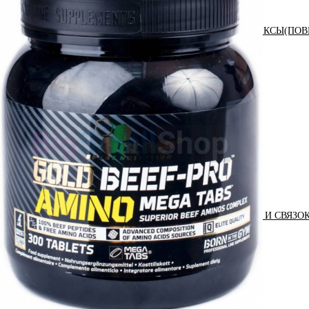
АНАБОЛИЧЕСКИЕ КОМПЛЕКСЫ(ПОВ
АКСЕССУАРЫ
ДОБАВКИ ДЛЯ СУСТАВОВ И СВЯЗО
ДИЕТИЧЕСКОЕ ПИТАНИЕ