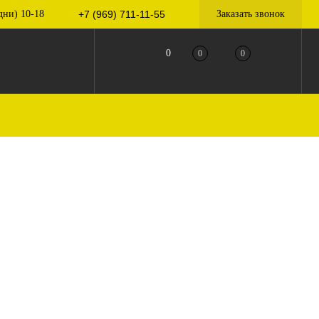
дни) 10-18
+7 (969) 711-11-55
Заказать звонок
0
0
0