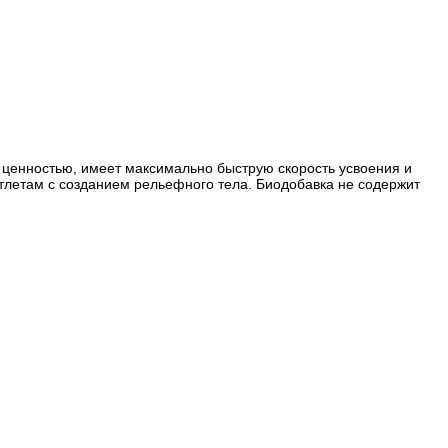
й ценностью, имеет максимально быструю скорость усвоения и
атлетам с созданием рельефного тела. Биодобавка не содержит