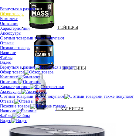
Вернуться в раздел
Обзор товара
Комплект
Описание
ГЕЙНЕРЫ
Характеристики
Аксессуары
С этими товарами также покупают
Отзывы
Похожие товары
Наличие
Файлы
Видео
Вернуться в раздел
ПРОТЕИНЫ
Обзор товара
Комплект
Описание
Характеристики
Аксессуары
С этими товарами также покупают
Отзывы
Похожие товары
L-КАРНИТИН
Наличие
Файлы
Видео