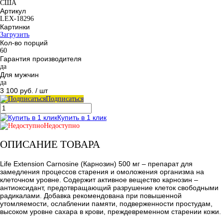
США
Артикул
LEX-18296
Картинки
Загрузить
Кол-во порций
60
Гарантия производителя
да
Для мужчин
да
3 100 руб.
/ шт
Подписаться
Купить в 1 клик
Недоступно
ОПИСАНИЕ ТОВАРА
Life Extension Carnosine (Карнозин) 500 мг – препарат для
замедления процессов старения и омоложения организма на
клеточном уровне. Содержит активное вещество карнозин –
антиоксидант, предотвращающий разрушение клеток свободными
радикалами. Добавка рекомендована при повышенной
утомляемости, ослаблении памяти, подверженности простудам,
высоком уровне сахара в крови, преждевременном старении кожи.