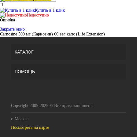
Купить в 1 клик
Недоступно
Ошибка
Закрыть окно
Carnosine 500 мг (Карнозин) 60 вег капс (Life Extension)
КАТАЛОГ
ПОМОЩЬ
Copyright 2005-2025 © Все права защищены.
г. Москва
Посмотреть на карте