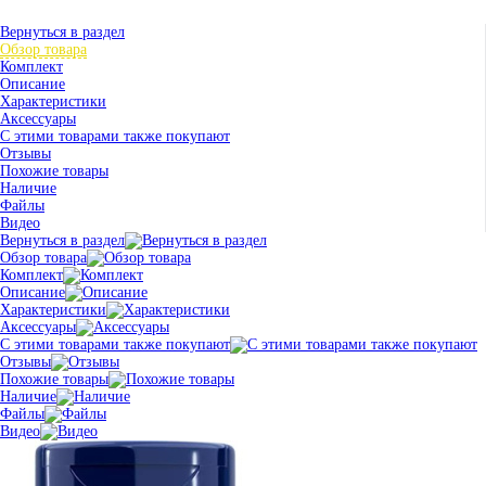
Вернуться в раздел
Обзор товара
Комплект
Описание
Характеристики
Аксессуары
С этими товарами также покупают
Отзывы
Похожие товары
Наличие
Файлы
Видео
Вернуться в раздел
Обзор товара
Комплект
Описание
Характеристики
Аксессуары
С этими товарами также покупают
Отзывы
Похожие товары
Наличие
Файлы
Видео