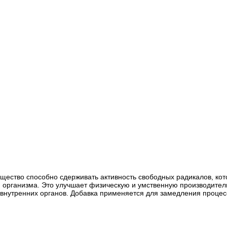
ещество способно сдерживать активность свободных радикалов, ко
и организма. Это улучшает физическую и умственную производител
 внутренних органов. Добавка применяется для замедления процес