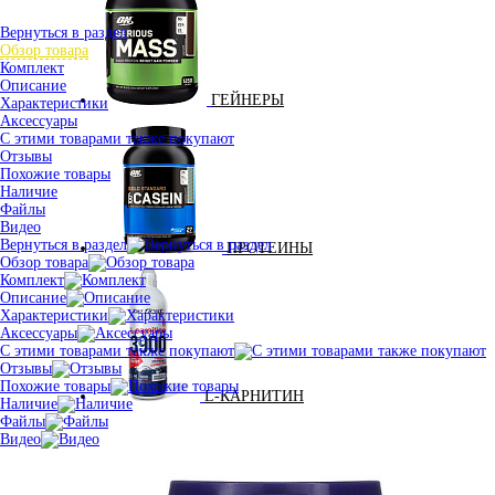
Вернуться в раздел
Обзор товара
Комплект
Описание
ГЕЙНЕРЫ
Характеристики
Аксессуары
С этими товарами также покупают
Отзывы
Похожие товары
Наличие
Файлы
Видео
Вернуться в раздел
ПРОТЕИНЫ
Обзор товара
Комплект
Описание
Характеристики
Аксессуары
С этими товарами также покупают
Отзывы
Похожие товары
L-КАРНИТИН
Наличие
Файлы
Видео