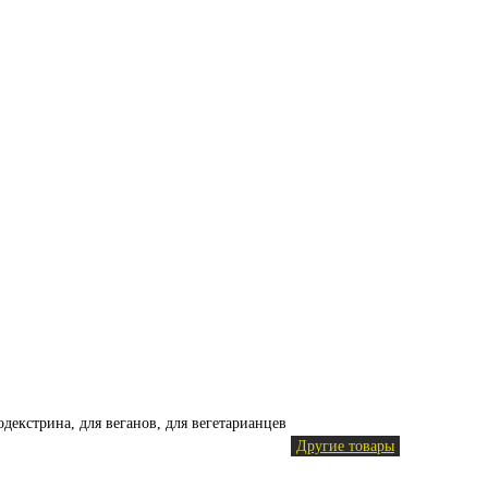
тодекстрина, для веганов, для вегетарианцев
Другие товары