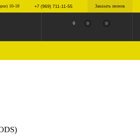
дни) 10-18
+7 (969) 711-11-55
Заказать звонок
0
0
0
ODS)