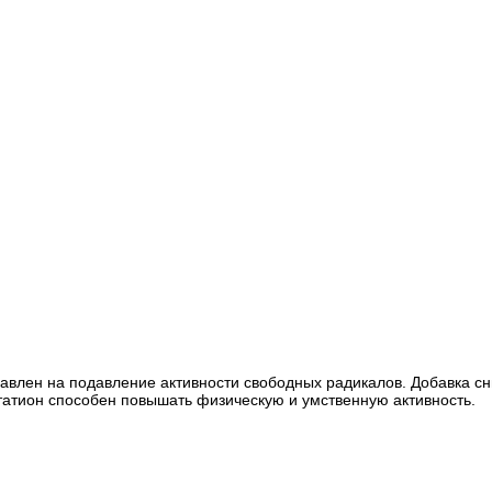
равлен на подавление активности свободных радикалов. Добавка с
утатион способен повышать физическую и умственную активность.