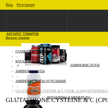
Вход
Регистрация
КАТАЛОГ ТОВАРОВ
Каталог товаров
ГЛАВНАЯ СТРАНИЦА
→
КАТАЛОГ ТОВАРОВ
АМИНОКИСЛОТЫ
→
АМИНОКИСЛОТЫ
→
АМИНОКИСЛОТЫ ОТДЕЛЬНЫЕ
→
GLUTATHIONE CYSTEINE & C (СРОК 12/24)(ГЛУТАТИОН Ц
ВИТАМИНЫ И МИНЕРАЛЫ
GLUTATHIONE CYSTEINE & C (СРО