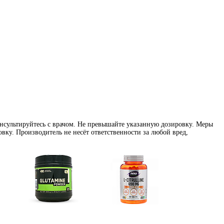
нсультируйтесь с врачом. Не превышайте указанную дозировку. Меры
вку. Производитель не несёт ответственности за любой вред,
Глутамин
Цитрулин (l-citrulline)