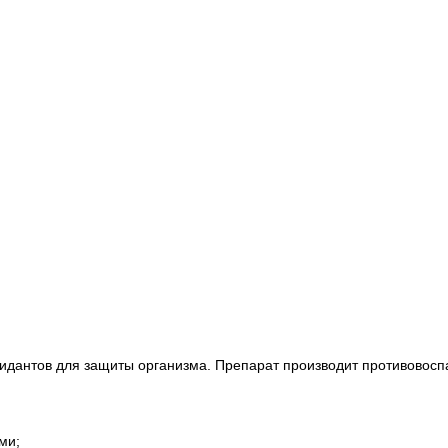
тиоксидантов для защиты организма. Препарат производит противо
ми;