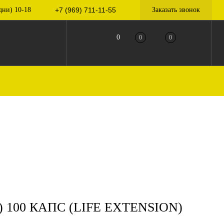
дни) 10-18
+7 (969) 711-11-55
Заказать звонок
0
0
0
 100 КАПС (LIFE EXTENSION)