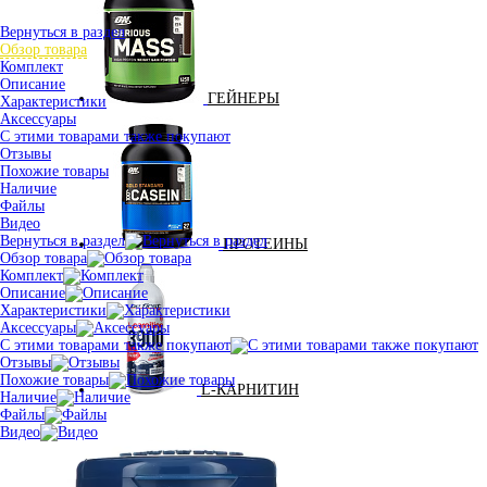
Вернуться в раздел
Обзор товара
Комплект
Описание
ГЕЙНЕРЫ
Характеристики
Аксессуары
С этими товарами также покупают
Отзывы
Похожие товары
Наличие
Файлы
Видео
Вернуться в раздел
ПРОТЕИНЫ
Обзор товара
Комплект
Описание
Характеристики
Аксессуары
С этими товарами также покупают
Отзывы
Похожие товары
L-КАРНИТИН
Наличие
Файлы
Видео