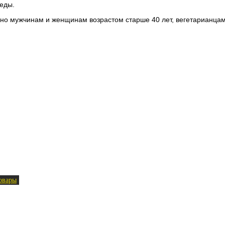
еды.
но мужчинам и женщинам возрастом старше 40 лет, вегетарианцам,
овары