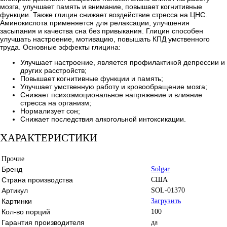
мозга, улучшает память и внимание, повышает когнитивные
функции. Также глицин снижает воздействие стресса на ЦНС.
Аминокислота применяется для релаксации, улучшения
засыпания и качества сна без привыкания. Глицин способен
улучшать настроение, мотивацию, повышать КПД умственного
труда. Основные эффекты глицина:
Улучшает настроение, является профилактикой депрессии и
других расстройств;
Повышает когнитивные функции и память;
Улучшает умственную работу и кровообращение мозга;
Снижает психоэмоциональное напряжение и влияние
стресса на организм;
Нормализует сон;
Снижает последствия алкогольной интоксикации.
ХАРАКТЕРИСТИКИ
Прочие
Бренд
Solgar
Страна производства
США
Артикул
SOL-01370
Картинки
Загрузить
Кол-во порций
100
Гарантия производителя
да