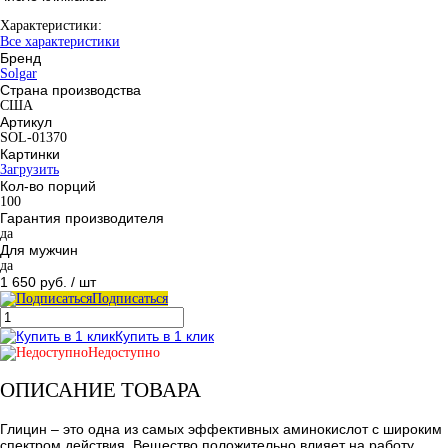
Характеристики:
Все характеристики
Бренд
Solgar
Страна производства
США
Артикул
SOL-01370
Картинки
Загрузить
Кол-во порций
100
Гарантия производителя
да
Для мужчин
да
1 650 руб.
/ шт
Подписаться
Купить в 1 клик
Недоступно
ОПИСАНИЕ ТОВАРА
Глицин – это одна из самых эффективных аминокислот с широким
спектром действия. Вещество положительно влияет на работу