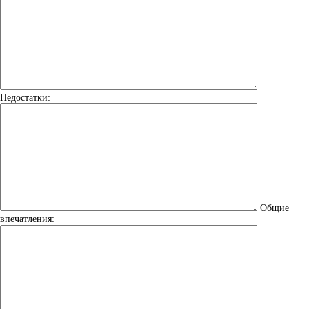
Недостатки:
Общие
впечатления: