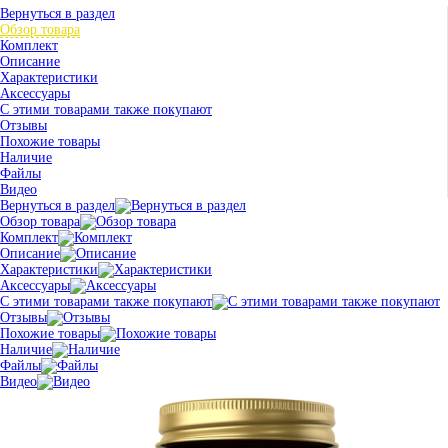
Вернуться в раздел
Обзор товара
Комплект
Описание
Характеристики
Аксессуары
С этими товарами также покупают
Отзывы
Похожие товары
Наличие
Файлы
Видео
Вернуться в раздел
Обзор товара
Комплект
Описание
Характеристики
Аксессуары
С этими товарами также покупают
Отзывы
Похожие товары
Наличие
Файлы
Видео