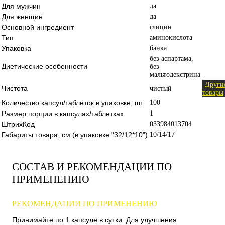
Для мужчин
да
Для женщин
да
Основной ингредиент
глицин
Тип
аминокислота
Упаковка
банка
без аспартама,
Диетические особенности
без
мальтодекстрина
Други
Чистота
чистый
товары
Количество капсул/таблеток в упаковке, шт.
100
Размер порции в капсулах/таблетках
1
ШтрихКод
033984013704
Габариты товара, см (в упаковке "32/12*10")
10/14/17
СОСТАВ И РЕКОМЕНДАЦИИ ПО
ПРИМЕНЕНИЮ
РЕКОМЕНДАЦИИ ПО ПРИМЕНЕНИЮ
Принимайте по 1 капсуле в сутки. Для улучшения