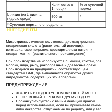
Количество в
% от суточной
1 порции
нормы
L-лизин (из L-лизина
500 мг
*
гидрохлорида)
* Суточная норма не определена.
ИНГРЕДИЕНТЫ
Микрокристаллическая целлюлоза, диоксид кремния,
стеариновая кислота (растительный источник),
вегетарианское покрытие, кроскармеллоза натрия и
стеарат магния (растительного происхождения).
При производстве не используются пшеница, глютен, соя,
молоко, яйца, рыбу, ракообразные и древесные орехи.
Производится на предприятии, соответствующем
стандартам GMP, где выполняется обработка других
ингредиентов, содержащих эти аллергены.
ПРЕДУПРЕЖДЕНИЯ
ХРАНИТЬ В НЕДОСТУПНОМ ДЛЯ ДЕТЕЙ МЕСТЕ
НЕ ПРЕВЫШАЙТЕ РЕКОМЕНДУЕМУЮ ДОЗУ
Проконсультируйтесь с вашим лечащим врачом
перед использованием, если вы принимаете какие-
либо лекарства, отпускаемые по рецепту, или у вас