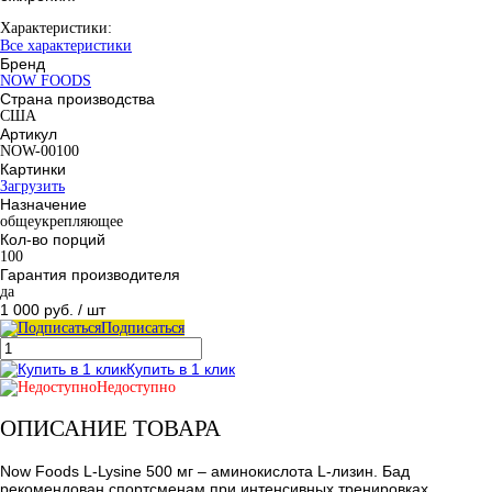
Характеристики:
Все характеристики
Бренд
NOW FOODS
Страна производства
США
Артикул
NOW-00100
Картинки
Загрузить
Назначение
общеукрепляющее
Кол-во порций
100
Гарантия производителя
да
1 000 руб.
/ шт
Подписаться
Купить в 1 клик
Недоступно
ОПИСАНИЕ ТОВАРА
Now Foods L-Lysine 500 мг – аминокислота L-лизин. Бад
рекомендован спортсменам при интенсивных тренировках,