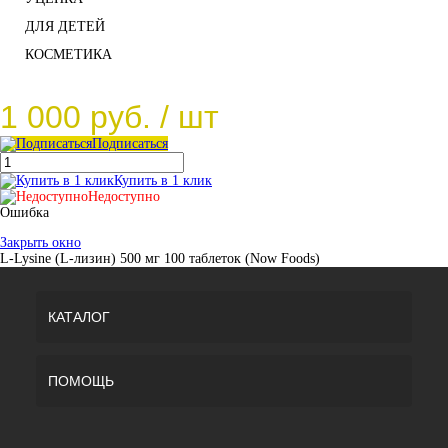
ДЛЯ ДЕТЕЙ
КОСМЕТИКА
1 000 руб.
/ шт
Подписаться
Купить в 1 клик
Недоступно
Ошибка
Закрыть окно
L-Lysine (L-лизин) 500 мг 100 таблеток (Now Foods)
КАТАЛОГ
ПОМОЩЬ