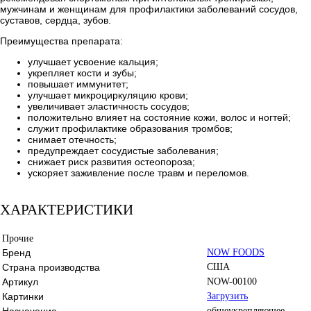
мужчинам и женщинам для профилактики заболеваний сосудов,
суставов, сердца, зубов.
Преимущества препарата:
улучшает усвоение кальция;
укрепляет кости и зубы;
повышает иммунитет;
улучшает микроциркуляцию крови;
увеличивает эластичность сосудов;
положительно влияет на состояние кожи, волос и ногтей;
служит профилактике образования тромбов;
снимает отечность;
предупреждает сосудистые заболевания;
снижает риск развития остеопороза;
ускоряет заживление после травм и переломов.
ХАРАКТЕРИСТИКИ
Прочие
Бренд
NOW FOODS
Страна производства
США
Артикул
NOW-00100
Картинки
Загрузить
Назначение
общеукрепляющее