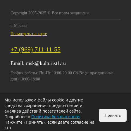
Copyright 2005-2025 © Все права защищены.
г. Москва
Посмотреть на карте
+7 (969) 711-11-55
Email:
msk@kulturist1.ru
График работы: Пн-Пт 10:00-20:00 Сб-Вс (и праздничные
дни) 10:00-18:00
Мы используем файлы cookie и другие
средства сохранения предпочтений и
анализа действий посетителей сайта.
Принять
Подробнее в
Политика безопасности
.
Нажмите «Принять», если даете согласие на
это.
ИЗБРАННОЕ
0
КОРЗИНА
0