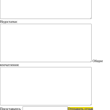
Недостатки:
Общие
впечатления:
Представьтесь:
Отправить отзыв