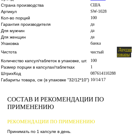
Страна производства
США
Артикул
SW-1028
Кол-во порций
100
Гарантия производителя
да
Для мужчин
да
Для женщин
да
Упаковка
банка
Другие
Чистота
чистый
товары
Количество капсул/таблеток в упаковке, шт.
100
Размер порции в капсулах/таблетках
1
ШтрихКод
087614110288
Габариты товара, см (в упаковке "32/12*10")
10/14/17
СОСТАВ И РЕКОМЕНДАЦИИ ПО
ПРИМЕНЕНИЮ
РЕКОМЕНДАЦИИ ПО ПРИМЕНЕНИЮ
Принимать по 1 капсуле в день.