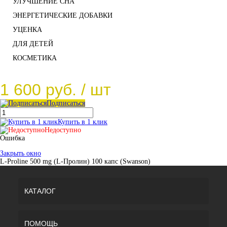
УЛУЧШЕНИЕ СНА
ЭНЕРГЕТИЧЕСКИЕ ДОБАВКИ
УЦЕНКА
ДЛЯ ДЕТЕЙ
КОСМЕТИКА
1 600 руб.
/ шт
Подписаться
Купить в 1 клик
Недоступно
Ошибка
Закрыть окно
L-Proline 500 mg (L-Пролин) 100 капс (Swanson)
КАТАЛОГ
ПОМОЩЬ