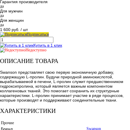
Гарантия производителя
да
Для мужчин
да
Для женщин
да
1 600 руб.
/ шт
Подписаться
Купить в 1 клик
Недоступно
ОПИСАНИЕ ТОВАРА
Swanson представляет свою первую экономичную добавку,
содержащую L-пролин. Будучи природной аминокислотой,
вырабатываемой в печени, L-пролин служит предшественником
гидроксипролина, который является важным компонентом
коллагеновых тканей. Это помогает сохранить их структурные
характеристики. L-пролин принимает участие в ряде процессов,
которые производят и поддерживают соединительные ткани.
ХАРАКТЕРИСТИКИ
Прочие
Бренд
Swanson