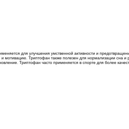
именяется для улучшения умственной активности и предотвращени
е и мотивацию. Триптофан также полезен для нормализации сна и 
новление. Триптофан часто применяется в спорте для более качес