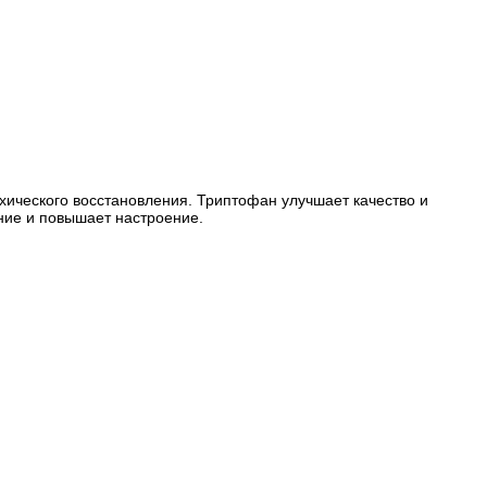
хического восстановления. Триптофан улучшает качество и
ние и повышает настроение.