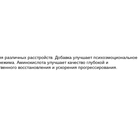
я различных расстройств. Добавка улучшает психоэмоциональное
режима. Аминокислота улучшает качество глубокой и
твенного восстановления и ускорения прогрессирования.