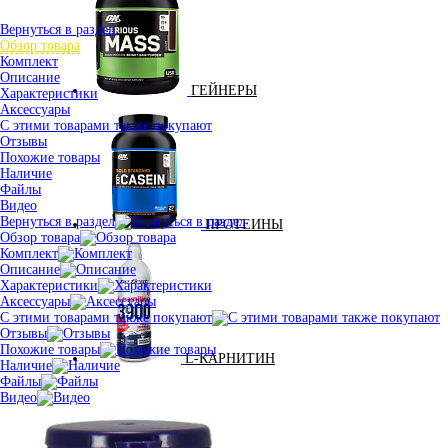
Вернуться в раздел
Обзор товара
Комплект
Описание
ГЕЙНЕРЫ
Характеристики
Аксессуары
С этими товарами также покупают
Отзывы
Похожие товары
Наличие
Файлы
Видео
Вернуться в раздел
ПРОТЕИНЫ
Обзор товара
Комплект
Описание
Характеристики
Аксессуары
С этими товарами также покупают
Отзывы
Похожие товары
L-КАРНИТИН
Наличие
Файлы
Видео