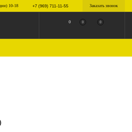
дни) 10-18
+7 (969) 711-11-55
Заказать звонок
0
0
0
)