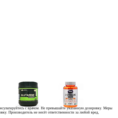
нсультируйтесь с врачом. Не превышайте указанную дозировку. Меры
Глутамин
Цитрулин (l-citrulline)
вку. Производитель не несёт ответственности за любой вред,