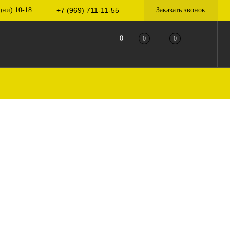
дни) 10-18
+7 (969) 711-11-55
Заказать звонок
0
0
0