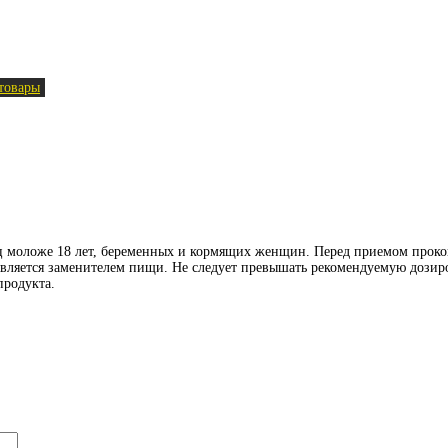
товары
иц моложе 18 лет, беременных и кормящих женщин. Перед приемом проко
является заменителем пищи. Не следует превышать рекомендуемую дозиро
продукта.