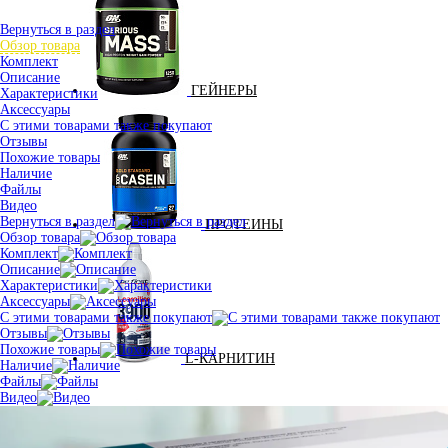
Вернуться в раздел
Обзор товара
Комплект
Описание
ГЕЙНЕРЫ
Характеристики
Аксессуары
С этими товарами также покупают
Отзывы
Похожие товары
Наличие
Файлы
Видео
Вернуться в раздел
ПРОТЕИНЫ
Обзор товара
Комплект
Описание
Характеристики
Аксессуары
С этими товарами также покупают
Отзывы
Похожие товары
L-КАРНИТИН
Наличие
Файлы
Видео