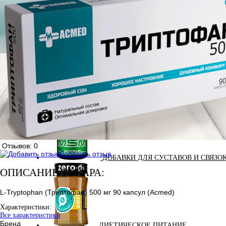
АНАБОЛИЧЕСКИЕ КОМПЛЕКСЫ(ПОВ
АКСЕССУАРЫ
Отзывов: 0
Добавить отзыв
ДОБАВКИ ДЛЯ СУСТАВОВ И СВЯЗО
ОПИСАНИЕ ТОВАРА:
L-Tryptophan (Триптофан) 500 мг 90 капсул (Acmed)
Характеристики:
Все характеристики
Бренд
ДИЕТИЧЕСКОЕ ПИТАНИЕ