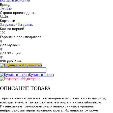
Все характеристики
Бренд
Twinlab
Страна производства
США
Картинки
Загрузить
/
Загрузить
Кол-во порций
100
Гарантия производителя
да
Для мужчин
да
Для женщин
да
890 руб.
/ шт
Подписаться
Купить в 1 клик
Недоступно
ОПИСАНИЕ ТОВАРА
Тирозин - аминокислота, являющаяся мощным активизатором,
возбудителем, а так же сжигателем жира и антикатаболиком.
Интенсивные тренировки значительно снижают уровень
нейротрансмиттеров головного мозга. Их недостаток может