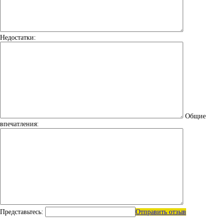
Недостатки:
Общие
впечатления:
Представьтесь:
Отправить отзыв