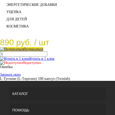
ЭНЕРГЕТИЧЕСКИЕ ДОБАВКИ
УЦЕНКА
ДЛЯ ДЕТЕЙ
КОСМЕТИКА
890 руб.
/ шт
Подписаться
Купить в 1 клик
Недоступно
Ошибка
Закрыть окно
L-Tyrosine (L-Тирозин) 100 капсул (Twinlab)
КАТАЛОГ
ПОМОЩЬ