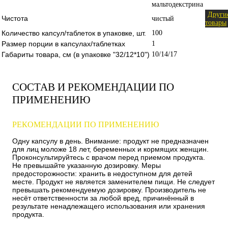
мальтодекстрина
Други
Чистота
чистый
товары
Количество капсул/таблеток в упаковке, шт.
100
Размер порции в капсулах/таблетках
1
Габариты товара, см (в упаковке "32/12*10")
10/14/17
СОСТАВ И РЕКОМЕНДАЦИИ ПО
ПРИМЕНЕНИЮ
РЕКОМЕНДАЦИИ ПО ПРИМЕНЕНИЮ
Одну капсулу в день. Внимание: продукт не предназначен
для лиц моложе 18 лет, беременных и кормящих женщин.
Проконсультируйтесь с врачом перед приемом продукта.
Не превышайте указанную дозировку. Меры
предосторожности: хранить в недоступном для детей
месте. Продукт не является заменителем пищи. Не следует
превышать рекомендуемую дозировку. Производитель не
несёт ответственности за любой вред, причинённый в
результате ненадлежащего использования или хранения
продукта.