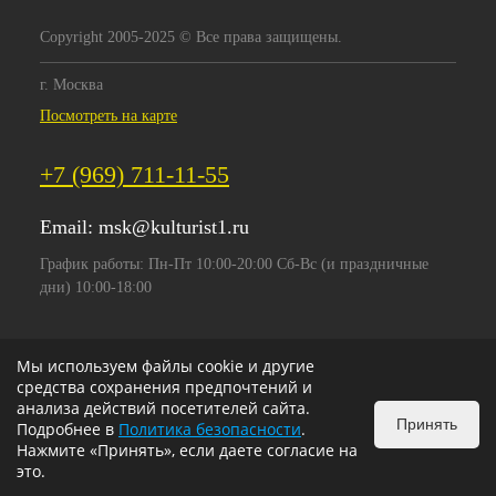
Copyright 2005-2025 © Все права защищены.
г. Москва
Посмотреть на карте
+7 (969) 711-11-55
Email:
msk@kulturist1.ru
График работы: Пн-Пт 10:00-20:00 Сб-Вс (и праздничные
дни) 10:00-18:00
Мы используем файлы cookie и другие
средства сохранения предпочтений и
анализа действий посетителей сайта.
Принять
Подробнее в
Политика безопасности
.
Нажмите «Принять», если даете согласие на
это.
ИЗБРАННОЕ
0
КОРЗИНА
0
v