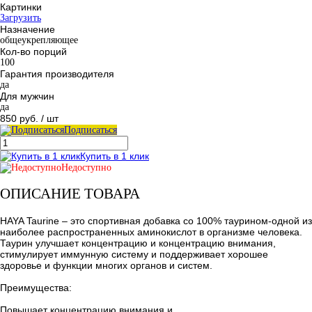
Картинки
Загрузить
Назначение
общеукрепляющее
Кол-во порций
100
Гарантия производителя
да
Для мужчин
да
850 руб.
/ шт
Подписаться
Купить в 1 клик
Недоступно
ОПИСАНИЕ ТОВАРА
HAYA Taurine – это спортивная добавка со 100% таурином-одной из
наиболее распространенных аминокислот в организме человека.
Таурин улучшает концентрацию и концентрацию внимания,
стимулирует иммунную систему и поддерживает хорошее
здоровье и функции многих органов и систем.
Преимущества:
Повышает концентрацию внимания и