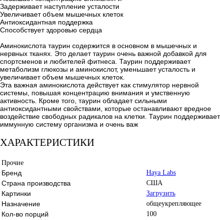
Задерживает наступление усталости
Увеличивает объем мышечных клеток
Антиоксидантная поддержка
Способствует здоровью сердца
Аминокислота таурин содержится в основном в мышечных и
нервных тканях. Это делает таурин очень важной добавкой для
спортсменов и любителей фитнеса. Таурин поддерживает
метаболизм глюкозы и аминокислот, уменьшает усталость и
увеличивает объем мышечных клеток.
Эта важная аминокислота действует как стимулятор нервной
системы, повышая концентрацию внимания и умственную
активность. Кроме того, таурин обладает сильными
антиоксидантными свойствами, которые останавливают вредное
воздействие свободных радикалов на клетки. Таурин поддерживает
иммунную систему организма и очень важ
ХАРАКТЕРИСТИКИ
Прочие
Бренд
Haya Labs
Страна производства
США
Картинки
Загрузить
Назначение
общеукрепляющее
Кол-во порций
100