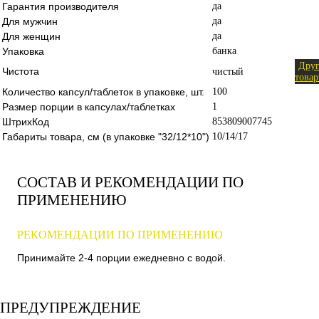
Гарантия производителя
да
Для мужчин
да
Для женщин
да
Упаковка
банка
Дру
Чистота
чистый
това
Количество капсул/таблеток в упаковке, шт.
100
Размер порции в капсулах/таблетках
1
ШтрихКод
853809007745
Габариты товара, см (в упаковке "32/12*10")
10/14/17
СОСТАВ И РЕКОМЕНДАЦИИ ПО
ПРИМЕНЕНИЮ
РЕКОМЕНДАЦИИ ПО ПРИМЕНЕНИЮ
Принимайте 2-4 порции ежедневно с водой.
ПРЕДУПРЕЖДЕНИЕ