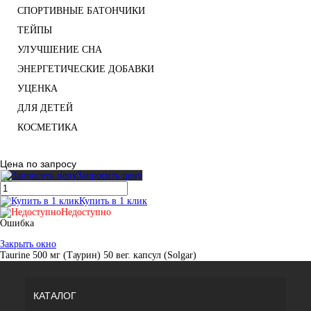
СПОРТИВНЫЕ БАТОНЧИКИ
ТЕЙПЫ
УЛУЧШЕНИЕ СНА
ЭНЕРГЕТИЧЕСКИЕ ДОБАВКИ
УЦЕНКА
ДЛЯ ДЕТЕЙ
КОСМЕТИКА
Цена по запросу
Запросить цену
Купить в 1 клик
Недоступно
Ошибка
Закрыть окно
Taurine 500 мг (Таурин) 50 вег. капсул (Solgar)
КАТАЛОГ