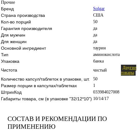
Прочие
Бренд
Solgar
Страна производства
США
Кол-во порций
50
Гарантия производителя
да
Для мужчин
да
Для женщин
да
Основной ингредиент
таурин
Тип
аминокислота
Упаковка
банка
Другие
Чистота
чистый
товары
Количество капсул/таблеток в упаковке, шт.
50
Размер порции в капсулах/таблетках
1
ШтрихКод
033984027008
Габариты товара, см (в упаковке "32/12*10")
10/14/17
СОСТАВ И РЕКОМЕНДАЦИИ ПО
ПРИМЕНЕНИЮ