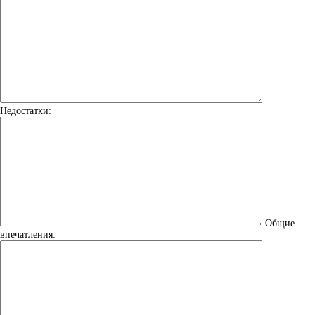
Недостатки:
Общие
впечатления: