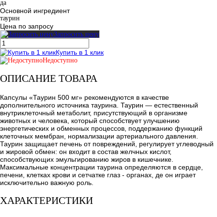
да
Основной ингредиент
таурин
Цена по запросу
Запросить цену
Купить в 1 клик
Недоступно
ОПИСАНИЕ ТОВАРА
Капсулы «Таурин 500 мг» рекомендуются в качестве
дополнительного источника таурина. Таурин — естественный
внутриклеточный метаболит, присутствующий в организме
животных и человека, который способствует улучшению
энергетических и обменных процессов, поддержанию функций
клеточных мембран, нормализации артериального давления.
Таурин защищает печень от повреждений, регулирует углеводный
и жировой обмен: он входит в состав желчных кислот,
способствующих эмульгированию жиров в кишечнике.
Максимальные концентрации таурина определяются в сердце,
печени, клетках крови и сетчатке глаз - органах, де он играет
исключительно важную роль.
ХАРАКТЕРИСТИКИ