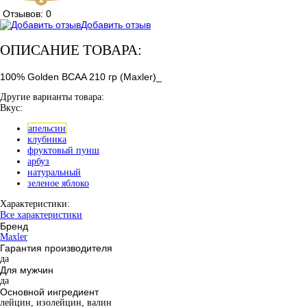
Отзывов: 0
Добавить отзыв
ОПИСАНИЕ ТОВАРА:
100% Golden BCAA 210 гр (Maxler)_
Другие варианты товара:
Вкус:
апельсин
клубника
фруктовый пунш
арбуз
натуральный
зеленое яблоко
Характеристики:
Все характеристики
Бренд
Maxler
Гарантия производителя
да
Для мужчин
да
Основной ингредиент
лейцин, изолейцин, валин