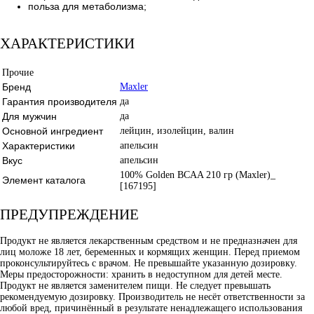
польза для метаболизма;
ХАРАКТЕРИСТИКИ
Прочие
Бренд
Maxler
Гарантия производителя
да
Для мужчин
да
Основной ингредиент
лейцин, изолейцин, валин
Характеристики
апельсин
Вкус
апельсин
100% Golden BCAA 210 гр (Maxler)_
Элемент каталога
[167195]
ПРЕДУПРЕЖДЕНИЕ
Продукт не является лекарственным средством и не предназначен для
лиц моложе 18 лет, беременных и кормящих женщин. Перед приемом
проконсультируйтесь с врачом. Не превышайте указанную дозировку.
Меры предосторожности: хранить в недоступном для детей месте.
Продукт не является заменителем пищи. Не следует превышать
рекомендуемую дозировку. Производитель не несёт ответственности за
любой вред, причинённый в результате ненадлежащего использования