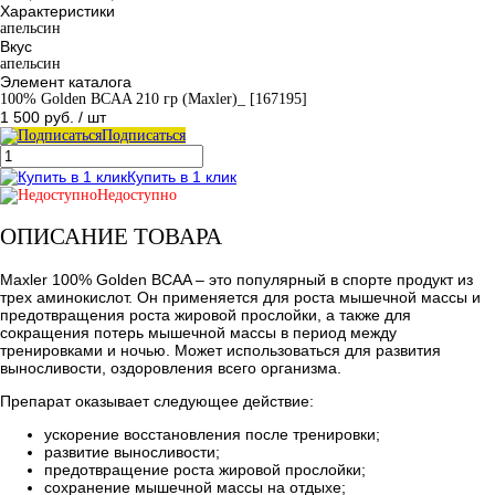
Характеристики
апельсин
Вкус
апельсин
Элемент каталога
100% Golden BCAA 210 гр (Maxler)_ [167195]
1 500 руб.
/ шт
Подписаться
Купить в 1 клик
Недоступно
ОПИСАНИЕ ТОВАРА
Maxler 100% Golden BCAA – это популярный в спорте продукт из
трех аминокислот. Он применяется для роста мышечной массы и
предотвращения роста жировой прослойки, а также для
сокращения потерь мышечной массы в период между
тренировками и ночью. Может использоваться для развития
выносливости, оздоровления всего организма.
Препарат оказывает следующее действие:
ускорение восстановления после тренировки;
развитие выносливости;
предотвращение роста жировой прослойки;
сохранение мышечной массы на отдыхе;