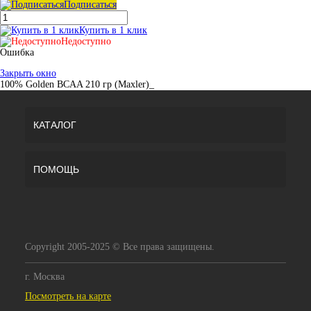
Подписаться
Купить в 1 клик
Недоступно
Ошибка
Закрыть окно
100% Golden BCAA 210 гр (Maxler)_
КАТАЛОГ
ПОМОЩЬ
Copyright 2005-2025 © Все права защищены.
г. Москва
Посмотреть на карте